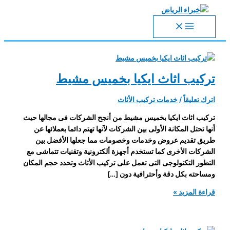
تخطي
إلى
المحتوى
تركيب اثاث ايكيا بخميس مشيط
اترك تعليقاً
/
خدمات تركيب الأثاث
تركيب اثاث ايكيا بخميس مشيط من أنجح الشركات فى مجالها حيث
أنها تحتل المكانة الأولى بين الشركات لآنها تهتم دائما بعملائها عن
طريق تقديم عروض وخدمات وخصومات مما جعلها الأفضل بين
الشركات الأخرى كما تستخدم أجهزة ألكترونية وتقنيات تتماشى مع
التطور التكنولوجى التى تعمل على تركيب الأثاث وتحدد حجم المكان
ومساحته بكل دقة وأحترافية دون […]
تركيب
قراءة المزيد »
اثاث
ايكيا
بخميس