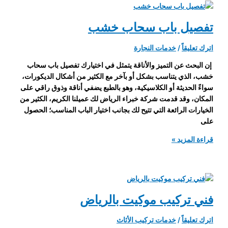
بالرياض
تفصيل باب سحاب خشب
اترك تعليقاً
/
خدمات النجارة
إن البحث عن التميز والأناقة يتمثل في اختيارك تفصيل باب سحاب
خشب، الذي يتناسب بشكل أو بآخر مع الكثير من أشكال الديكورات،
سواءً الحديثة أو الكلاسيكية، وهو بالطبع يضفي أناقة وذوق راقي على
المكان، وقد قدمت شركة خبراء الرياض لك عميلنا الكريم، الكثير من
الخيارات الرائعة التي تتيح لك بجانب اختيار الباب المناسب؛ الحصول
على
تفصيل
قراءة المزيد »
باب
سحاب
خشب
فني تركيب موكيت بالرياض
اترك تعليقاً
/
خدمات تركيب الأثاث