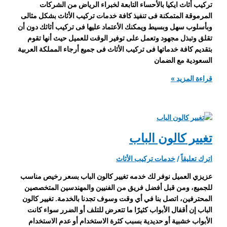
تركيب أثاث ايكيا بالأحساء التابعة لخبراء الرياض من الشركات
المرموقة المتمكنة فى تنفيذ كافة خدمات تركيب الأثاث بشكل مثالى
وبأسلوب سهل وبسيط ويمكنك الأعتماد عليها فى تركيب أثاثك دون أن
تقلق وتبذل مجهود وتعمل على توفير الوقت للعميل حيث أنها تقوم
بتقديم كافة خدماتها فى تركيب الأثاث فى جميع أرجاء المملكة العربية
السعودية مع الضمان
تركيب
قراءة المزيد »
أثاث
ايكيا
بالأحساء
تغيير كالون الباب
اترك تعليقاً
/
خدمات تركيب الأثاث
عزيزي العميل نوفر لك خدمه تغيير كالون الباب بسعر رخيص مناسب
للجميع، ومن قبل أفضل فريق من الفنيين والمهندسين المتخصصين
المحترفين، اتصل بنا في أي وقت وسوف تجدنا بالخدمة. تغيير كالون
الباب إن أقفال الأبواب كثيرًا ما تتعرض للتلف أو الضرر سواء كانت
الأبواب خشبية أو حديدية بسبب كثرة الاستخدام أو عدم الاستخدام