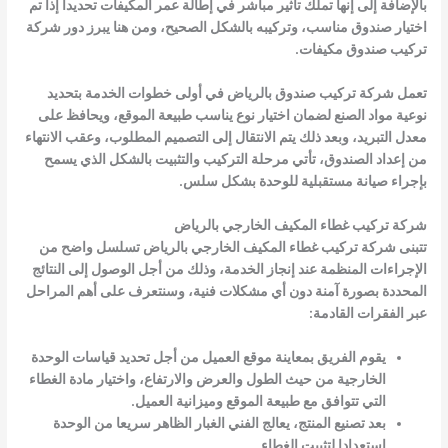
بالإضافة إلى إنها تملك تأثير مباشر في إطالة عمر المكيفات تحديدا إذا تم
اختيار صندوق مناسب، وتركيبه بالشكل الصحيح، ومن هنا يبرز دور شركة
تركيب صندوق مكيفات.
تعمل شركة تركيب صندوق بالرياض في أولى خطوات الخدمة بتحديد
نوعية مواد الصنع لضمان اختيار نوع يناسب طبيعة الموقع، ويحافظ على
معدل التبريد، وبعد ذلك يتم الانتقال إلى التصميم المطلوب، وعقب الانتهاء
من إعداد الصندوق، تأتي مرحلة التركيب والتثبيت بالشكل الذي يسمح
بإجراء صيانة مستقبلية للوحدة بشكل سلس.
شركة تركيب غطاء المكيف الخارجي بالرياض
تتبنى شركة تركيب غطاء المكيف الخارجي بالرياض تسلسل واضح من
الإجراءات المنظمة عند إنجاز الخدمة، وذلك من أجل الوصول إلى النتائج
المحددة بصورة آمنة دون أي مشكلات فنية، وسنتعرف على أهم المراحل
عبر الفقرات القادمة:
يقوم الفريق بمعاينة موقع العميل من أجل تحديد قياسات الوحدة
الخارجية من حيث الطول والعرض والارتفاع، واختيار مادة الغطاء
التي تتوافق مع طبيعة الموقع وميزانية العميل.
بعد تصنيع المنتج، يعالج الفني الغبار الظاهر سريعا من الوحدة
استعدادا لتثبيت الغطاء.