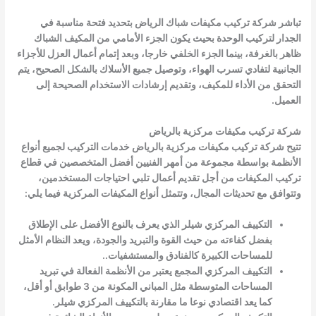
تباشر شركة تركيب مكيفات شباك الرياض بتحديد فتحة مناسبة في
الجدار لتركيب الوحدة بحيث يكون الجزء الأمامي من المكيف الشباك
ظاهر بالغرفة، بينما الجزء الخلفي خارجا، وبعد إتمام أعمال العزل للأجزاء
الجانبية لتفادي تسرب الهواء، وتوصيل جميع الأسلاك بالشكل الصحيح، يتم
التحقق من الأداء للمكيف، وتقديم إرشادات الاستخدام الصحيحة إلى
العميل.
شركة تركيب مكيفات مركزية بالرياض
تتيح شركة تركيب مكيفات مركزية بالرياض خدمات التركيب لجميع أنواع
الأنظمة بواسطة مجموعة من أمهر الفنيين أفضل المتخصصين في قطاع
تركيب المكيفات من أجل تقديم أعمال تلبي احتياجات المستخدمين،
وتتوافق مع تحديثات المجال، وتتمثل أنواع المكيفات المركزية فيما يلي:
التكييف المركزي شيلر الذي يعرف بالنوع الأفضل على الإطلاق
بفضل كفاءته من حيث القوة والتبريد والجودة، ويعد النظام الأمثل
للمساحات الكبيرة كالفنادق والمستشفيات..
التكييف المركزي المجمع يعتبر من الأنظمة الفعالة في تبريد
المساحات المتوسطة مثل المباني المكونة من 3 طوابق أو أقل،
كما يعد اقتصادي نوعا ما مقارنة بالتكييف المركزي شيلر.