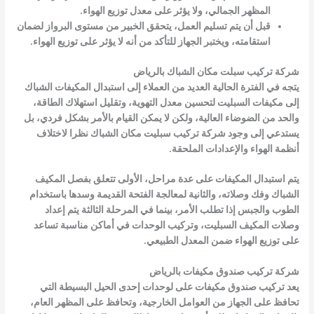
المظهر الجمالي، ولا يؤثر على معدل توزيع الهواء.
قبل أن يتم تسليم العمل، يتحقق الخبير من مستوى البرواز لضمان
استقامته، ويختبر الجهاز للتأكد من أنه لا يؤثر على توزيع الهواء.
شركة تركيب سبلت مكان الشباك بالرياض
يتجه في الفترة الحالية العديد من العملاء إلى استبدال المكيفات الشباك
إلى مكيفات السبليت لتحسين معدل التهوية، وتقليل استهلاك الطاقة،
والحد من الضوضاء العالية، ولكن لا يمكن القيام بالأمر بشكل فردي، بل
يستدعي إلى وجود شركة تركيب سبليت مكان الشباك نظرا لاختلاف
أنظمة الهواء والإعدادات الملحقة.
يتم استبدال المكيفات على عدة مراحل، الأولى تتعلق بفصل المكيف
الشباك وفك وصلاته، والثانية لمعالجة الفتحة القديمة وسدها باستخدام
الطوب والجبس إذا تطلب الأمر، بينما في المرحلة الثالثة يتم إعداد
وصلات المكيف السبليت، وتركيب الوحدات في أماكن مناسبة تساعد
على توزيع الهواء ضمن المعدل الطبيعي.
شركة تركيب صندوق مكيفات بالرياض
يعد تركيب صندوق مكيفات على لوحدات إحدى الحيل البسيطة التي
تحافظ على الجهاز من العوامل الخارجية، وتحافظ على المظهر العام،