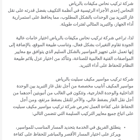
شركة تركيب نحاس مكيفات بالرياض
النحاس إحدى الأجزاء الرئيسية في أنظمة التكييف بفضل قدرته على نقل
غاز التبريد بين الوحدات بالشكل المطلوب، مما يحافظ على استمرارية
أداء الجهاز، والتبريد المثالي لفترات طويلة.
لذا، تراعي شركة تركيب نحاس مكيفات بالرياض اختيار خامات عالية
الجودة تقاوم التغيرات بشكل فعال، وتناسب طبيعة الموقع، بالإضافة إلى
إنها تعمل على تجهيز المواسير بالشكل السليم الذي يتوافق مع معايير
المواصفات الفنية العالمية للصناعة، وتتأكد من اختيار عزل يلائم طبيعة
النظام للحفاظ على أداء التبريد.
شركة تركيب مواسير مكيف سبليت بالرياض
مواسير المكيف أنابيب مخصصة من أجل نقل غاز التبريد بين الوحدة
الداخلية والوحدة الخارجية، وتتكون في الغالب من أنبوبتين أحدهما من
أجل نقل الغاز بضغط عالي، والآخر للنقل بضغط مرتفع، ومن أجل
الحفاظ على كفاءة العمل تحرص شركة تركيب مواسير مكيف سبليت
على اتباع جميع معايير التركيب السليمة التي تتضمن التالي:
ينطلق الفريق في الخدمة بتحديد المسار المناسب للمواسير،
ويركز على اختيار المسار الأقصر والمباشر للحفاظ على كفاءة