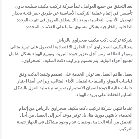
بعد التحقق من جميع العوامل، تبدأ شركة تركيب مكيف سبليت بدون
تأسيس في إتمام عملية التركيب الأساسية عن طريق حفر فتحة بجدار
لتوصيل الأنابيب النحاسية، وبعد ذلك ينطلق الفريق في تثبيت الوحدة
الداخلية والخارجية بشكل مستوي تماما على العلامات المحددة.
شركة تركيب دكت مكيف صحراوي بالرياض
يعد المكيف الصحراوي أحد الحلول الاقتصادية للحصول على تبريد مثالي
وموفر للطاقة، ومن أجل تعزيز جودة التبريد، وتوزيع الهواء بشكل شامل
لجميع أجزاء البناية، يتم تصميم وتركيب دكت المكيف الصحراوي.
يعمل طاقم العمل بعد تولي الخدمة على تصميم وتنفيذ الدكت وفق
قياسات الموقع والسماحة لضمان الأداء المثالي، ويراعي أيضا اختيار
خامات عالية الجودة لضمان الاستمرارية، وإتمام عملية العزل بالشكل
السليم للحفاظ على برودة الهواء.
عندما تنتهي شركة تركيب دكت مكيف صحراوي بالرياض من إتمام
الخدمة، لا ينتهي دورها هنا، بل توفر موعد آخر إلى العميل من أجل
التحقق من أداء الخدمة، وضمان عدم وجود مشاكل في الجهاز نتيجة
التركيب.