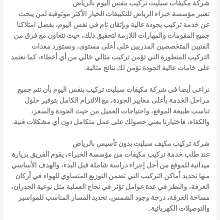
شركة مكيفات سبليت تركيب بنفس اليوم بالرياض
تعتبر مؤسسة خبراء الرياض للتكييفات الخيار الأكثر موثوقية لمن يبحث
عن خدمة تركيب بجودة عالية وبإتقان تام في نفس اليوم، بفضل امتلاكنا
جميع المقومات والمهارات اللازمة لتحقيق ذلك، حيث نتعاون مع فرق من
الفنيين المتخصصين المدربين على أعلى مستوى، ونستورد معدات
التركيب المتطورة التي تؤمن تركيب مثالي خالي من أي أخطاء، كما نعتمد
على خامات عالية الجودة تؤمن لك نتائج مثالية.
نراعي أيضا في شركة مكيفات سبليت تركيب بنفس اليوم بأن تتم جميع
مراحل الخدمة بأعلى معايير الجودة، مع الالتزام الكامل بتوفير حلول
تناسب طبيعة الموقع، واحتياجات العميل من حيث الجودة والسعر،
والكفاء، فاختيارنا يعني حصولك على عمل متكامل دون أي مشكلات فنية.
شركة تركيب مكيف سبليت بدون تأسيس بالرياض
عند طلب خدمة تركيب مكيفات من مؤسسة الخبراء، يقوم الفريق بزيارة
ميدانية للموقع من أجل إجراء دراسة شاملة قبل البدء، والهدف الأساسي
منها تحديد أماكن التركيب التي تضمن التوزيع المتساوي للهواء في أركان
الغرفة، والنظر في عدة عوامل تؤثر في نجاح العملية مثل نوعية الجدران،
مساحة الغرفة، درجة وجود الشمس، تحديد المسار المناسب للمواسير
والتوصيلات الكهربائية.