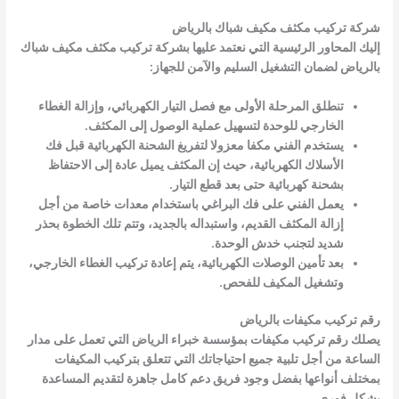
شركة تركيب مكثف مكيف شباك بالرياض
إليك المحاور الرئيسية التي نعتمد عليها بشركة تركيب مكثف مكيف شباك
بالرياض لضمان التشغيل السليم والآمن للجهاز:
تنطلق المرحلة الأولى مع فصل التيار الكهربائي، وإزالة الغطاء
الخارجي للوحدة لتسهيل عملية الوصول إلى المكثف.
يستخدم الفني مكفا معزولا لتفريغ الشحنة الكهربائية قبل فك
الأسلاك الكهربائية، حيث إن المكثف يميل عادة إلى الاحتفاظ
بشحنة كهربائية حتى بعد قطع التيار.
يعمل الفني على فك البراغي باستخدام معدات خاصة من أجل
إزالة المكثف القديم، واستبداله بالجديد، وتتم تلك الخطوة بحذر
شديد لتجنب خدش الوحدة.
بعد تأمين الوصلات الكهربائية، يتم إعادة تركيب الغطاء الخارجي،
وتشغيل المكيف للفحص.
رقم تركيب مكيفات بالرياض
يصلك رقم تركيب مكيفات بمؤسسة خبراء الرياض التي تعمل على مدار
الساعة من أجل تلبية جميع احتياجاتك التي تتعلق بتركيب المكيفات
بمختلف أنواعها بفضل وجود فريق دعم كامل جاهزة لتقديم المساعدة
بشكل فوري.