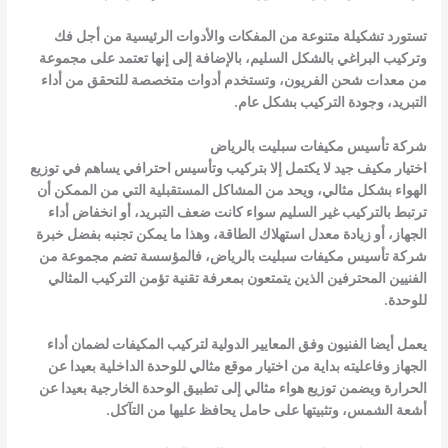
تستورد تشكيلة متنوعة من المفكات والأدوات الرئيسية من أجل فك
وتركيب البراغي بالشكل السليم، بالإضافة إلى إنها تعتمد على مجموعة
من معدات شحن الفريون، وتستخدم أدوات متخصصة للتحقق من أداء
التبريد، وجودة التركيب بشكل عام.
شركة تأسيس مكيفات سبليت بالرياض
اختيار مكيف جيد لا يكتمل إلا بتركيب وتأسيس احترافي يساهم في توزيع
الهواء بشكل مثالي، ويحد من المشاكل المستقبلية التي من الممكن أن
ترتبط بالتركيب غير السليم سواء كانت ضعف التبريد، أو انخفاض أداء
الجهاز، أو زيادة معدل استهلاك الطاقة، وهذا ما يمكن تجنبه بفضل خبرة
شركة تأسيس مكيفات سبليت بالرياض، فالمؤسسة تضم مجموعة من
الفنيين المحترفين الذين يتمتعون بمعرفة تقنية تؤمن التركيب المثالي
للوحدة.
يعمل أيضا الفنيون وفق المعايير الدولية لتركيب المكيفات لضمان أداء
الجهاز وفاعليته بداية من اختيار موقع مثالي للوحدة الداخلية بعيدا عن
الحرارة ويضمن توزيع هواء مثالي إلى تطبيق الوحدة الخارجية بعيدا عن
أشعة الشمس، وتثبيتها على حامل يحافظ عليها من التآكل.