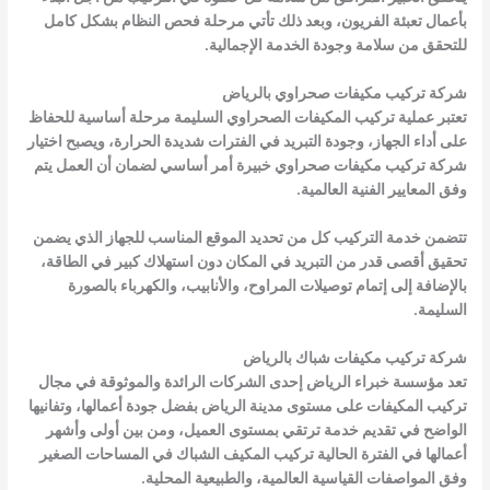
بأعمال تعبئة الفريون، وبعد ذلك تأتي مرحلة فحص النظام بشكل كامل
للتحقق من سلامة وجودة الخدمة الإجمالية.
شركة تركيب مكيفات صحراوي بالرياض
تعتبر عملية تركيب المكيفات الصحراوي السليمة مرحلة أساسية للحفاظ
على أداء الجهاز، وجودة التبريد في الفترات شديدة الحرارة، ويصبح اختيار
شركة تركيب مكيفات صحراوي خبيرة أمر أساسي لضمان أن العمل يتم
وفق المعايير الفنية العالمية.
تتضمن خدمة التركيب كل من تحديد الموقع المناسب للجهاز الذي يضمن
تحقيق أقصى قدر من التبريد في المكان دون استهلاك كبير في الطاقة،
بالإضافة إلى إتمام توصيلات المراوح، والأنابيب، والكهرباء بالصورة
السليمة.
شركة تركيب مكيفات شباك بالرياض
تعد مؤسسة خبراء الرياض إحدى الشركات الرائدة والموثوقة في مجال
تركيب المكيفات على مستوى مدينة الرياض بفضل جودة أعمالها، وتفانيها
الواضح في تقديم خدمة ترتقي بمستوى العميل، ومن بين أولى وأشهر
أعمالها في الفترة الحالية تركيب المكيف الشباك في المساحات الصغير
وفق المواصفات القياسية العالمية، والطبيعية المحلية.