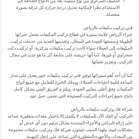
التكييف المركزي من نوع سبليت يعد من الأنواع الشائعة في
الاستخدام نظرا لإمكانية تعديل درجة حرارة كل غرفة بصورة
منفصلة.
فني تركيب مكيفات بالرياض
خبراء الرياض علامة مميزة في قطاع تركيب المكيفات بفضل خبراتها
الطويلة وسمعتها الجيدة في المجال، وتقديمها العديد من خدمات تركيب
المكيفات إلى العملاء سواء كانت تركيب مكيفات مركزية، أو تركيب دكت
صحراوي أو غيرها، كما أنها حريصة على متابعة كل ما هو جديد في مجال
التركيب، وتعزيز تقنياتها.
كما أن أحد أهم مميزاتها توفير فني تركيب مكيفات خبير يعمل على مدار
الساعة لتلبية احتياجات العملاء، ويملك الخبرة للتعامل مع جميع أنواع
المكيفات وفق أعلى معايير الجودة، ويلتزم الفريق الفني بشكل كامل
باتباع جميع إجراءات التركيب الصحيحة التي تضمن عمل جيد.
شركة فك وتركيب مكيفات بالرياض
التركيب أو الفك الآن للمكيفات لا يكتمل إلا باختيار معدات متطورة تساعد
على إزالة البراغي والأجزاء المحددة بشكل سليم دون أي خدش أو
مشكلات فنية، ولهذا السبب تستورد شركة فك وتركيب مكيفات مجموعة
من المعدات والأجهزة المتطورة التي تساعد على إنجاز المهمة.