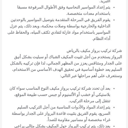
التبريد.
يتم إعداد المواسير النحاسية وفق الأطوال المرفوعة مسبقا
باستخدام معدات متخصصة.
يقوم الفريق في المرحلة المتقدمة بتوصيل المواسير بالوحدتين
الداخلية والخارجية بواسطة وصلات محكمة، وبعد ذلك، يتم عزل
المواسير باستخدام مواد عازلة لتفادي تكثف المياه، والحفاظ على
أداء النظام.
شركة تركيب برواز مكيف بالرياض
البرواز يستخدم من أجل تثبيت المكيف الشباك أو سبليت بشكل أنيق
على الجدار ومتناقس يعزز من المظهر الجمالي، لذا فإن تركيبه بالشكل
السليم يعد خطوة أساسية في تحقيق الهدف الأساسي من الاستخدام،
وسنتعرف على أهم مراحلها عبر التالي:
بعد أن تحدد شركة تركيب برواز مكيف النوع المناسب سواء كان
بلاستيكي أو خشب أو الألمنيوم أو جبس حسب طبيعة الموقع،
تنتقل إلى مرحلة التركيب.
يتم إعداد المواد والأدوات المناسبة من أجل التركيب السليم
السريع، يقوم الفريق بتثبيت قاعدة البرواز على الجدار بواسطة
غراء مخصصة أو مسامير مقاومة للصدأ.
بعد ذلك، يتم تركيب البرواز حول المكيف بشكل مثالي يراعي