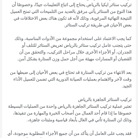
تركيب ستائر ايكيا بالرياض يحتاج إلى اتباع التعليمات جيدًا، وخصوصًا أن
هذا النوع من الستائر يأتي مرفق بالعديد من التلميحات التي تمنح العميل
النتيجة النهائية المرغوبة، وذلك لأنه قد تكون هناك بعض الاختلافات في
بعض الأحيان في طريقة تركيب الستائر.
كما يجب الاعتماد على استخدام مجموعة من الأدوات المناسبة، وذلك
حتى يتجنب عامل تركيب ستائر بالرياض تعريض الستائر للتلف أو
الجدران، أو الأجزاء الأخرى خلال مراحل التركيب، والتحقق من أن
القضبان أو المسارات مهيئة من أجل حمل وزن الستارة بشكل آمن.
بعد الانتهاء من تركيب الستارة قد تحتاج في بعض الأحيان إلى ضبطها من
وقت لآخر والاهتمام بعمليات الصيانة الدورية التي تضمن للعميل الأداء
الجيد.
تركيب الستائر الجاهزة بالرياض
تعتبر عملية تركيب الستائر الجاهزة بالرياض واحدة من العمليات البسيطة
خصوصًا ما إذا قام أحد العمال من أصحاب الخبرة والمهارة من تنفيذها،
وذلك لن الستارة تأتي في الغال بأبعاد قياسية ومثبتات جاهزة،.
فقد يجب على العامل أن يتأكد من أن جميع الأجزاء المطلوبة موجودة، أي