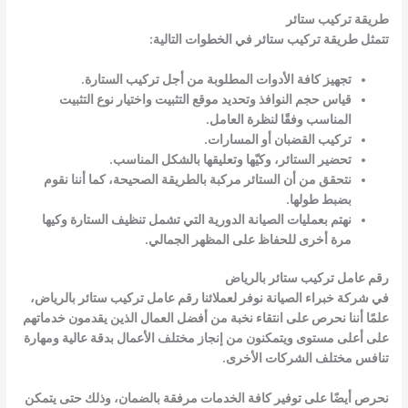
طريقة تركيب ستائر
تتمثل طريقة تركيب ستائر في الخطوات التالية:
تجهيز كافة الأدوات المطلوبة من أجل تركيب الستارة.
قياس حجم النوافذ وتحديد موقع التثبيت واختيار نوع التثبيت
المناسب وفقًا لنظرة العامل.
تركيب القضبان أو المسارات.
تحضير الستائر، وكيّها وتعليقها بالشكل المناسب.
نتحقق من أن الستائر مركبة بالطريقة الصحيحة، كما أننا نقوم
بضبط طولها.
نهتم بعمليات الصيانة الدورية التي تشمل تنظيف الستارة وكيها
مرة أخرى للحفاظ على المظهر الجمالي.
رقم عامل تركيب ستائر بالرياض
في شركة خبراء الصيانة نوفر لعملائنا رقم عامل تركيب ستائر بالرياض،
علمًا أننا نحرص على انتقاء نخبة من أفضل العمال الذين يقدمون خدماتهم
على أعلى مستوى ويتمكنون من إنجاز مختلف الأعمال بدقة عالية ومهارة
تنافس مختلف الشركات الأخرى.
نحرص أيضًا على توفير كافة الخدمات مرفقة بالضمان، وذلك حتى يتمكن