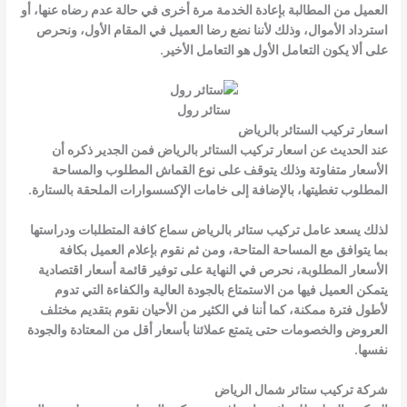
العميل من المطالبة بإعادة الخدمة مرة أخرى في حالة عدم رضاه عنها، أو
استرداد الأموال، وذلك لأننا نضع رضا العميل في المقام الأول، ونحرص
على ألا يكون التعامل الأول هو التعامل الأخير.
ستائر رول
اسعار تركيب الستائر بالرياض
عند الحديث عن اسعار تركيب الستائر بالرياض فمن الجدير ذكره أن
الأسعار متفاوتة وذلك يتوقف على نوع القماش المطلوب والمساحة
المطلوب تغطيتها، بالإضافة إلى خامات الإكسسوارات الملحقة بالستارة.
لذلك يسعد عامل تركيب ستائر بالرياض سماع كافة المتطلبات ودراستها
بما يتوافق مع المساحة المتاحة، ومن ثم نقوم بإعلام العميل بكافة
الأسعار المطلوبة، نحرص في النهاية على توفير قائمة أسعار اقتصادية
يتمكن العميل فيها من الاستمتاع بالجودة العالية والكفاءة التي تدوم
لأطول فترة ممكنة، كما أننا في الكثير من الأحيان نقوم بتقديم مختلف
العروض والخصومات حتى يتمتع عملائنا بأسعار أقل من المعتادة والجودة
نفسها.
شركة تركيب ستائر شمال الرياض