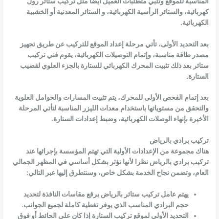
المناسبة للموقع وتلبي متطلبات العميل أيضا مثل
تركيب ستائر رول
كهربائية، والستائر الرأسية الكهربائية، و الستائر المعدنية أو الخشبية
الكهربائية.
بعد التحديد الأولى، تأتي مرحلة إعداد الموقع للتركيب عن طريق تجهيز
مصدر طاقة مناسبة، وإتمام التوصيلات الكهربائية، يقوم
فني تركيب
ستائر
بعد ذلك تثبيت المحرك الكهربائي للستارة بالجزء العلوي لقضيب
الستارة.
بعد إتمام الفحص الأولى للمحرك، يتم تثبيت المسارات والحوامل العلوية
والتحقق من مستوياتها باستخدام معدات الليزر المناسبة لتأتي المرحلة
الأخيرة بإنهاء الوصلات الكهربائية، وضبط إعدادات الستارة.
تركيب برادي بالرياض
هناك مجموعة من الإعدادات الأولية التي تهتم المؤسسة بإجرائها عند
تركيب برادي بالرياض نظرا لأنها تؤثر بشكل أساسي في المظهر الجمالي
العام، وتضمن نجاح الخدمة بشكل خاص، وسنتطرق إليها عبر التالي:
يهتم عامل تركيب ستائر بالرياض برقع مقاسات النافذة لتحديد
حجم البرادي المناسب الذي يوفر تغطية كاملة لجميع الجوانب.
التحديد الأولى لموقع تركيب الستارة إذا كان على الحائط أو فوق