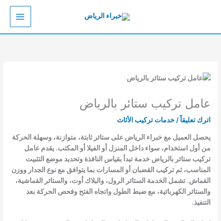
خطي
لى
لمحتوى
عامل تركيب ستائر بالرياض
اترك تعليقاً
/
خدمات تركيب الأثاث
يحصل العميل مع خبراء الرياض على ستائر ثابتة، متوازنة، وسهلة الحركة
من أول استخدام، سواء داخل المنزل أو الفيلا أو المكتب. يقدم عامل
تركيب ستائر بالرياض خدمة تبدأ بقياس النافذة وتحديد موضع التثبيت
المناسب، ثم تركيب القضبان أو المسارات بما يتوافق مع نوع الجدار ووزن
القماش. تشمل الخدمة الستائر الرول، والبلاك أوت، والستائر القماشية،
والستائر الكهربائية، مع ضبط الطول واتجاه الفتح وفحص الحركة بعد
التنفيذ.