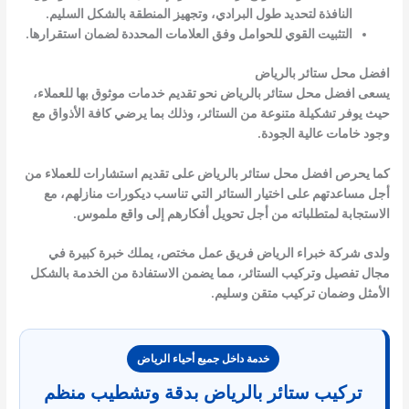
النافذة لتحديد طول البرادي، وتجهيز المنطقة بالشكل السليم.
التثبيت القوي للحوامل وفق العلامات المحددة لضمان استقرارها.
افضل محل ستائر بالرياض
يسعى افضل محل ستائر بالرياض نحو تقديم خدمات موثوق بها للعملاء،
حيث يوفر تشكيلة متنوعة من الستائر، وذلك بما يرضي كافة الأذواق مع
وجود خامات عالية الجودة.
كما يحرص افضل محل ستائر بالرياض على تقديم استشارات للعملاء من
أجل مساعدتهم على اختيار الستائر التي تناسب ديكورات منازلهم، مع
الاستجابة لمتطلباته من أجل تحويل أفكارهم إلى واقع ملموس.
ولدى شركة خبراء الرياض فريق عمل مختص، يملك خبرة كبيرة في
مجال تفصيل وتركيب الستائر، مما يضمن الاستفادة من الخدمة بالشكل
الأمثل وضمان تركيب متقن وسليم.
خدمة داخل جميع أحياء الرياض
تركيب ستائر بالرياض بدقة وتشطيب منظم