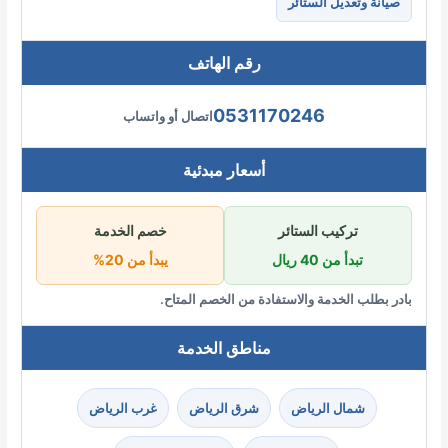
صيانة وتعديل الستائر
رقم الهاتف
0531170246
اتصال أو واتساب
أسعار مبدئية
تركيب الستائر
خصم الخدمة
تبدأ من 40 ريال
يبدأ من 20%
بادر بطلب الخدمة والاستفادة من الخصم المتاح.
مناطق الخدمة
شمال الرياض
شرق الرياض
غرب الرياض