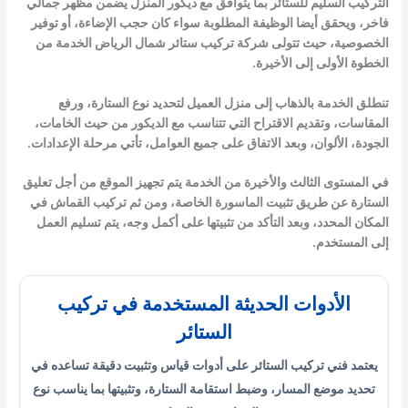
التركيب السليم للستائر بما يتوافق مع ديكور المنزل يضمن مظهر جمالي
فاخر، ويحقق أيضا الوظيفة المطلوبة سواء كان حجب الإضاءة، أو توفير
الخصوصية، حيث تتولى شركة تركيب ستائر شمال الرياض الخدمة من
الخطوة الأولى إلى الأخيرة.
تنطلق الخدمة بالذهاب إلى منزل العميل لتحديد نوع الستارة، ورفع
المقاسات، وتقديم الاقتراح التي تتناسب مع الديكور من حيث الخامات،
الجودة، الألوان، وبعد الاتفاق على جميع العوامل، تأتي مرحلة الإعدادات.
في المستوى الثالث والأخيرة من الخدمة يتم تجهيز الموقع من أجل تعليق
الستارة عن طريق تثبيت الماسورة الخاصة، ومن ثم تركيب القماش في
المكان المحدد، وبعد التأكد من تثبيتها على أكمل وجه، يتم تسليم العمل
إلى المستخدم.
الأدوات الحديثة المستخدمة في تركيب
الستائر
يعتمد فني تركيب الستائر على أدوات قياس وتثبيت دقيقة تساعده في
تحديد موضع المسار، وضبط استقامة الستارة، وتثبيتها بما يناسب نوع