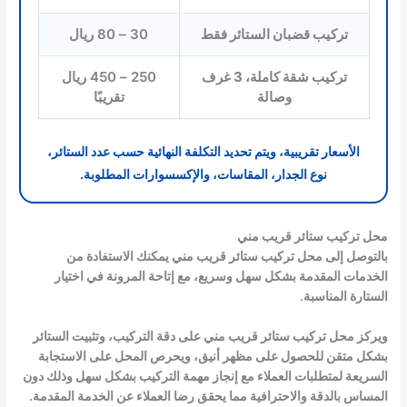
تركيب قضبان الستائر فقط
30 – 80 ريال
تركيب شقة كاملة، 3 غرف
250 – 450 ريال
وصالة
تقريبًا
الأسعار تقريبية، ويتم تحديد التكلفة النهائية حسب عدد الستائر،
نوع الجدار، المقاسات، والإكسسوارات المطلوبة.
محل تركيب ستائر قريب مني
بالتوصل إلى محل تركيب ستائر قريب مني يمكنك الاستفادة من
الخدمات المقدمة بشكل سهل وسريع، مع إتاحة المرونة في اختيار
الستارة المناسبة.
ويركز محل تركيب ستائر قريب مني على دقة التركيب، وتثبيت الستائر
بشكل متقن للحصول على مظهر أنيق، ويحرص المحل على الاستجابة
السريعة لمتطلبات العملاء مع إنجاز مهمة التركيب بشكل سهل وذلك دون
المساس بالدقة والاحترافية مما يحقق رضا العملاء عن الخدمة المقدمة.