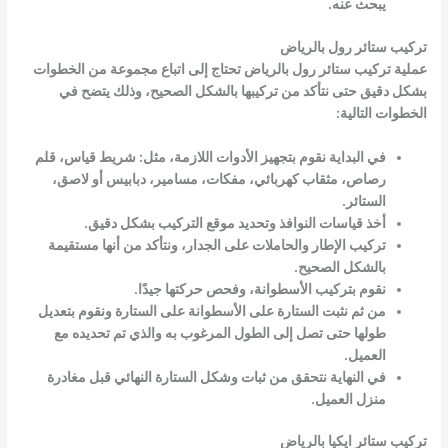
يبحث عنه.
تركيب ستائر رول بالرياض
عملية تركيب ستائر رول بالرياض تحتاج إلى اتباع مجموعة من الخطوات
بشكل دقيق حتى نتأكد من تركيبها بالشكل الصحيح، وذلك يتضح في
الخطوات التالية:
في البداية نقوم بتجهيز الأدوات اللازمة، مثل: شريط قياس، قلم
رصاص، مثقاب كهربائي، مفكات، مسامير، دبابيس أو لاصق،
الستائر.
أخذ قياسات النوافذ وتحديد موقع التركيب بشكل دقيق.
تركيب الإطار والحاملات على الجدار، ونتأكد من أنها مستقيمة
بالشكل الصحيح.
نقوم بتركيب الأسطوانة، وفحص حركتها جيدًا.
من ثم نثبت الستارة على الأسطوانة على الستارة ونقوم بتعديل
طولها حتى تصل إلى الطول المرغوب به والذي تم تحديده مع
العميل.
في النهاية نتحقق من ثبات وشكل الستارة النهائي قبل مغادرة
منزل العميل.
تركيب ستائر ايكيا بالرياض