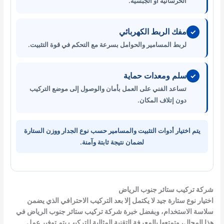
الخرسانية أو الجبسية.
مفك الربط الكهربائي
✓
لربط المسامير والحوامل بسرعة مع التحكم في قوة التثبيت.
سلم ومعدات حماية
✓
تساعد الفني على العمل بأمان والوصول إلى موضع التركيب
دون إتلاف المكان.
يتم اختيار أدوات التثبيت والمسامير حسب نوع الجدار ووزن الستارة
لضمان نتيجة ثابتة وآمنة.
شركة تركيب ستائر جنوب الرياض
اختيار نوع ستارة جيد لا يكتمل إلا بعد التركيب الاحترافي الذي يضمن
سلاسة الاستخدام، وبفضل خبرة شركة تركيب ستائر جنوب الرياض في
هذا المجال، وتمتعها بالمعرفة التقنية المثالية للتركيب يتم توفير عمل