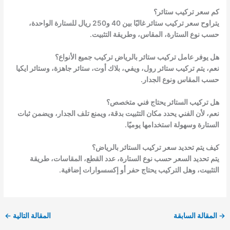
كم سعر تركيب ستائر؟
يتراوح سعر تركيب ستائر غالبًا بين 40 و250 ريال للستارة الواحدة،
حسب نوع الستارة، المقاس، وطريقة التثبيت.
هل يوفر عامل تركيب ستائر بالرياض تركيب جميع الأنواع؟
نعم، يتم تركيب ستائر رول، ويفي، بلاك أوت، ستائر جاهزة، وستائر ايكيا
حسب المقاس ونوع الجدار.
هل تركيب الستائر يحتاج فني متخصص؟
نعم، لأن الفني يحدد مكان التثبيت بدقة، ويمنع تلف الجدار، ويضمن ثبات
الستارة وسهولة استخدامها يوميًا.
كيف يتم تحديد سعر تركيب الستائر بالرياض؟
يتم تحديد السعر حسب نوع الستارة، عدد القطع، المقاسات، طريقة
التثبيت، وهل التركيب يحتاج حفر أو إكسسوارات إضافية.
→
المقالة السابقة
المقالة التالية
←