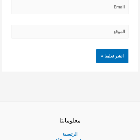
Email
الموقع
معلومانتا
الرئيسية