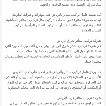
متكامل إلى العميل دون تضييع للوقت أو الجهد.
كما يستند عامل تركيب ستائر بالرياض على مهاراته وخبراته الطويلة
ليقدم مجموعة متنوعة من خدمات التركيب مثل تركيب الستائر القماشية
التقليدية، تركيب ستائر البلاك أوت، تركيب الستائر الرأسية، تركيب
الستائر الدوارة.
شركة تركيب ستائر شرق الرياض
في شركة تركيب ستائر شرق الرياض، نهتم بجميع التفاصيل الصغيرة التي
تساعدنا للوصول إلى النتائج المثالية التي يبحث عنها العملاء، حيث
نساعدهم على اختيار الألوان المناسبة والخامات الجيدة التي تعطي للمنزل
مظهرا جيدا.
كما يركز
عامل تركيب ستائر
بالرياض على تحديد على تحديد الغرض
الأساسي من الستارة إذا كان من أجل حجب الضوء، أو التزيين، أو التحكم
في الحرارة، ويتحقق من موقع تركيب الستائر سواء كان في غرفة النوم
أو المكتب، أو المطبخ، بالإضافة إلى أنه يتم مراعاة آلية التحكم المطلوبة.
شركة تركيب ستائر غرب الرياض
الستائر ليس مجرد قطعة من الديكور تحسن من المظهر العام، بل هي