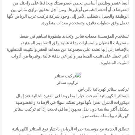
أيضا عنصر وظيفي أساسي يحمي خصوصيتك ويحافظ على راحتك من
الضوضاء، أو أشعة الشمس أو غيرها، ومن أجل تحقيق توازن مثالي بين
الوظيفة والجمال، يتطلب الأمر إلى وجود شركة تركيب غرب الرياض لأنها
تعمل وفق خطوات دقيق، وتستخدم معدات متطورة.
تستخدم المؤسسة معدات قياس وتحديد متطورة تساهم في ضبط
مستويات القضبان والمسارات بدقة عالية وفق التصاميم المبدئية،
بالإضافة إلى إنها تعتمد على مجموعة من معدات الحفر والتثبيت المتطورة
التي تعمل على تثبيت المسامير والبراغي بدقة عالية، وغيرها من أدوات
التثبيت المتطورة.
تركيب ستائر
تركيب ستائر كهربائية بالرياض
الستائر الكهربائية أصبحت خيارا مطروحا في الفترة الحالية عند إمال
ديكورات المنزل نظرا لأنها توفر تحكما سهلا في الإضاءة والخصوصية
بشكل أكثر سلاسة دون بذل مجهود إضافي تحديدا إذا تم تركيب ستائر
كهربائية بواسطة متخصصين.
تنطلق الخدمة مع مؤسسة خبراء الرياض باختيار نوع الستائر الكهربائية