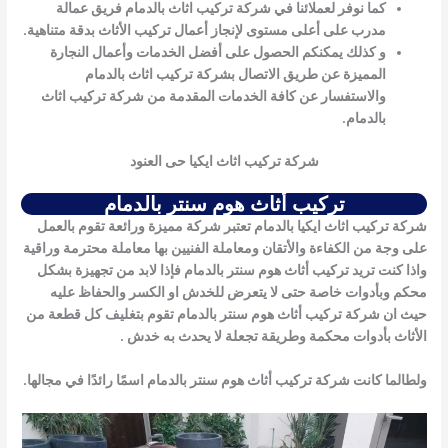
كما نوفر لعملائنا في
شركة تركيب اثاث بالدمام
فريق عمالة
مدرب على أعلى مستوى لإنجاز أعمال تركيب الأثاث بدقة متناهية.
و كذلك يمكنكم الحصول على أفضل الخدمات وأعمال النجارة
المميزة عن طريق الاتصال
بشركة تركيب اثاث بالدمام
والاستفسار عن كافة الخدمات المقدمة من
شركة تركيب اثاث
بالدمام
.
شركة تركيب اثاث ايكيا حى العنود
تركيب أثاث هوم سنتر بالدمام
شركة تركيب اثاث ايكيا بالدمام تعتبر شركة مميزة ورائعة تقوم بالعمل
على وجة من الكفاءة والأتقان ومعاملة الفنيين بها معاملة محترمة وراقية
واذا كنت تريد
تركيب أثاث هوم سنتر بالدمام
فإذا لابد من تجهيزة بشكل
محكم وبأدوات خاصة حتى لا يتعرض للخدش او الكسر والحفاظ عليه
حيث ان شركة
تركيب أثاث هوم سنتر بالدمام
تقوم بتغليف كل قطعة من
الأثاث بأدوات محكمة وطريقة تجعلة لا يحدث به خدش .
ولطالما كانت شركة
تركيب أثاث هوم سنتر بالدمام
اسمًا رائدًا في مجالها.