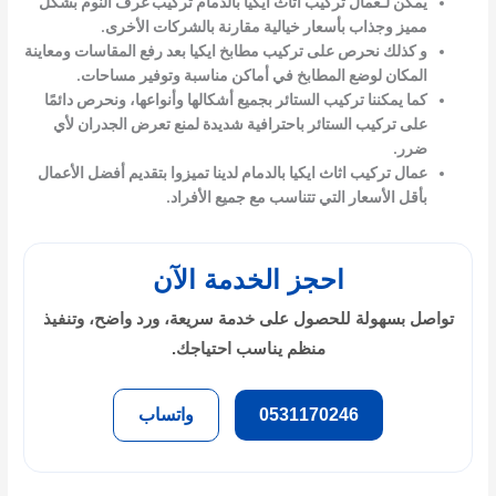
يمكن لـ
عمال تركيب اثاث ايكيا بالدمام
تركيب غرف النوم بشكل
مميز وجذاب بأسعار خيالية مقارنة بالشركات الأخرى.
و كذلك نحرص على تركيب مطابخ ايكيا بعد رفع المقاسات ومعاينة
المكان لوضع المطابخ في أماكن مناسبة وتوفير مساحات.
كما يمكننا تركيب الستائر بجميع أشكالها وأنواعها، ونحرص دائمًا
على تركيب الستائر باحترافية شديدة لمنع تعرض الجدران لأي
ضرر.
عمال تركيب اثاث ايكيا بالدمام
لدينا تميزوا بتقديم أفضل الأعمال
بأقل الأسعار التي تتناسب مع جميع الأفراد.
احجز الخدمة الآن
تواصل بسهولة للحصول على خدمة سريعة، ورد واضح، وتنفيذ
منظم يناسب احتياجك.
0531170246
واتساب