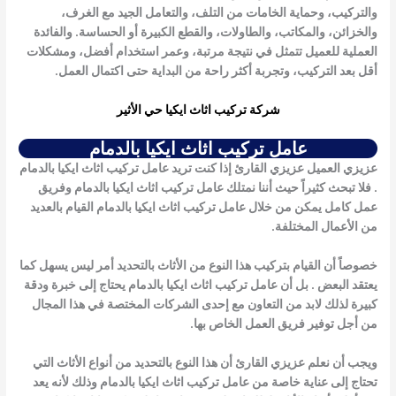
والتركيب، وحماية الخامات من التلف، والتعامل الجيد مع الغرف،
والخزائن، والمكاتب، والطاولات، والقطع الكبيرة أو الحساسة. والفائدة
العملية للعميل تتمثل في نتيجة مرتبة، وعمر استخدام أفضل، ومشكلات
أقل بعد التركيب، وتجربة أكثر راحة من البداية حتى اكتمال العمل.
شركة تركيب اثاث ايكيا حي الأثير
عامل تركيب اثاث ايكيا بالدمام
عزيزي العميل عزيزي القارئ إذا كنت تريد عامل تركيب اثاث ايكيا بالدمام
. فلا تبحث كثيراً حيث أننا نمتلك
عامل تركيب اثاث ايكيا بالدمام
وفريق
عمل كامل يمكن من خلال
عامل تركيب اثاث ايكيا بالدمام
القيام بالعديد
من الأعمال المختلفة.
خصوصاً أن القيام بتركيب هذا النوع من الأثاث بالتحديد أمر ليس يسهل كما
يعتقد البعض . بل أن
عامل تركيب اثاث ايكيا بالدمام
يحتاج إلى خبرة ودقة
كبيرة لذلك لابد من التعاون مع إحدى الشركات المختصة في هذا المجال
من أجل توفير فريق العمل الخاص بها.
ويجب أن نعلم عزيزي القارئ أن هذا النوع بالتحديد من أنواع الأثاث التي
تحتاج إلى عناية خاصة من
عامل تركيب اثاث ايكيا بالدمام
وذلك لأنه يعد