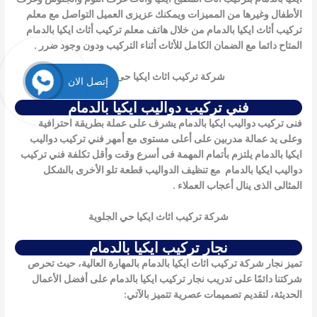
الأطفال وغيرها من المميزات ويمكنك عزيزى العميل التواصل مع
معلم
تركيب أثاث ايكيا بالدمام
من خلال هاتف
معلم تركيب أثاث ايكيا بالدمام
المتاح دائما مع الضمان الكامل للأثاث أثناء التركيب ودون وجود ضرر .
شركة تركيب اثاث ايكيا حى الدانة
إتصل الان
فني تركيب دواليب ايكيا بالدمام
فنى تركيب دواليب ايكيا بالدمام يشرف على عملة بطريقة احترافية
وعلى يد عمالة مدربين على أعلى مستوى مع أمهر
فني تركيب دواليب
ايكيا بالدمام
يلتزم بأتمام المهمة فى أسرع وقت وأقل تكلفة
فني تركيب
دواليب ايكيا بالدمام
مع تنظيف الدواليب قطعة تلو الأخرى بالشكل
المثالى الذى ينال أعجاب العملاء .
شركة تركيب اثاث ايكيا حي الجلوية
نجار تركيب ايكيا بالدمام
تميز نجار شركة تركيب اثاث ايكيا بالدمام بالمهارة العالية، حيث تحرص
شركتنا دائمًا على تدريب
نجار تركيب ايكيا بالدمام
على أفضل الأعمال
الحديثة، لتقديم تصميمات عصرية تتميز بالآتي: