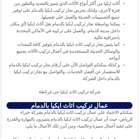
أثاث ايكيا من أكثر أنواع الأثاث الذي يتميز بالتجديد والتطور من
فترة لأخرى، ولذلك يحرص
نجار تركيب ايكيا بالدمام
على توفير
جميع التصميمات الحديثة والعمل على تفصيلها.
يمكننا بواسطة
نجار تركيب ايكيا بالدمام
نقل أثاث ايكيا لأي مكان
داخل مدينة الدمام، والعمل على تركيبه في الأماكن المحددة
باحترافية عالية.
كما يتميز
نجار تركيب اثاث ايكيا بالدمام
بتوفير كافة المعدات
والوسائل الحديثة المستخدمة في أعمال تركيب الأثاث بجميع
أنواعه.
و كذلك يمكنكم التواصل الآن على أرقام
نجار تركيب ايكيا بالدمام
للاستفسار عن أفضل الخدمات، والتواصل مع
نجار تركيب ايكيا
بالدمام
داخل الشركة.
شركة تركيب اثاث ايكيا حى غرناطة
عمال تركيب اثاث ايكيا بالدمام
يمكنكم الاعتماد على
عمال تركيب اثاث ايكيا بالدمام
بشركة خبراء
الرياض، حيث أن
عمال تركيب اثاث ايكيا بالدمام
يتميزون بالمهارة والقدرة
على تنفيذ أعمال مميزة وعالمية، ومن أبرز تلك الأعمال ما يلي: