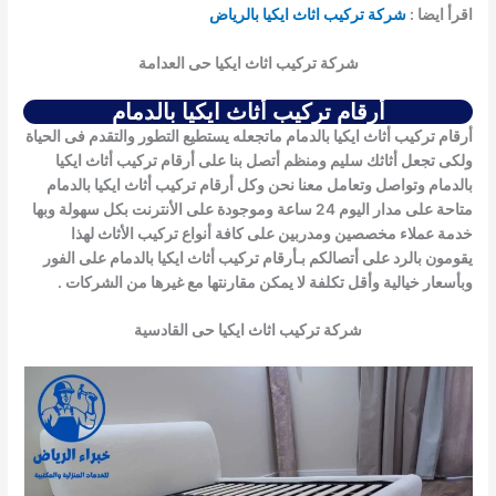
اقرأ ايضا :
شركة تركيب اثاث ايكيا بالرياض
شركة تركيب اثاث ايكيا حى العدامة
أرقام تركيب أثاث ايكيا بالدمام
أرقام تركيب أثاث ايكيا بالدمام ماتجعله يستطيع التطور والتقدم فى الحياة
ولكى تجعل أثاثك سليم ومنظم أتصل بنا على
أرقام تركيب أثاث ايكيا
بالدمام
وتواصل وتعامل معنا نحن وكل
أرقام تركيب أثاث ايكيا بالدمام
متاحة على مدار اليوم 24 ساعة وموجودة على الأنترنت بكل سهولة وبها
خدمة عملاء مخصصين ومدربين على كافة أنواع تركيب الأثاث لهذا
يقومون بالرد على أتصالكم بـ
أرقام تركيب أثاث ايكيا بالدمام
على الفور
وبأسعار خيالية وأقل تكلفة لا يمكن مقارنتها مع غيرها من الشركات .
شركة تركيب اثاث ايكيا حى القادسية