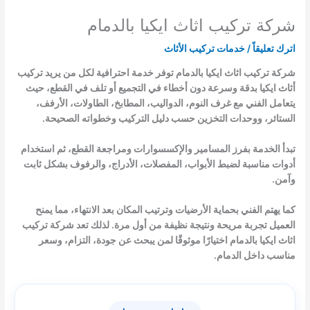
شركة تركيب اثاث ايكيا بالدمام
اترك تعليقاً
/
خدمات تركيب الأثاث
شركة تركيب اثاث ايكيا بالدمام توفر خدمة احترافية لكل من يريد تركيب
أثاث ايكيا بدقة وسرعة دون أخطاء في التجميع أو تلف في القطع، حيث
يتعامل الفني مع غرف النوم، الدواليب، المطابخ، الطاولات، الأرفف،
الستائر، ووحدات التخزين حسب دليل التركيب وخطواته الصحيحة.
تبدأ الخدمة بفرز المسامير والإكسسوارات ومراجعة القطع، ثم استخدام
أدوات مناسبة لضبط الأبواب، المفصلات، الأدراج، والرفوف بشكل ثابت
وآمن.
كما يهتم الفني بحماية الأرضيات وترتيب المكان بعد الانتهاء، مما يمنح
العميل تجربة مريحة ونتيجة نظيفة من أول مرة. لذلك تعد شركة تركيب
اثاث ايكيا بالدمام اختيارًا موثوقًا لمن يبحث عن جودة، التزام، وسعر
مناسب داخل الدمام.