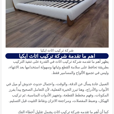
شركة تركيب اثاث ايكيا
اهم ما تقدمة شركة تركيب اثاث ايكيا
يظهر
أهم ما تقدمه شركة تركيب اثاث
في القدرة على تنفيذ التركيب
بطريقة تحافظ على سلامة القطع وثباتها وسهولة استخدامها بعد الانتهاء،
وليس في تجميع الألواح والمسامير فقط.
العميل عادة يسأل عن الدقة، والوقت، واحتمال حدوث خدوش أو ميل في
الأبواب والأدراج، وهنا تبرز الخبرة الفعلية، لأن التعامل الصحيح يبدأ بفرز
المكونات، وفهم مخطط القطعة، وتجهيز الأدوات المناسبة، ثم تركيب
الهيكل، وضبط المفصلات، ومراجعة الاتزان ونقاط التثبيت قبل التسليم.
كما أن
أهم ما تقدمه شركة تركيب اثاث
يشمل تقليل أخطاء الفك