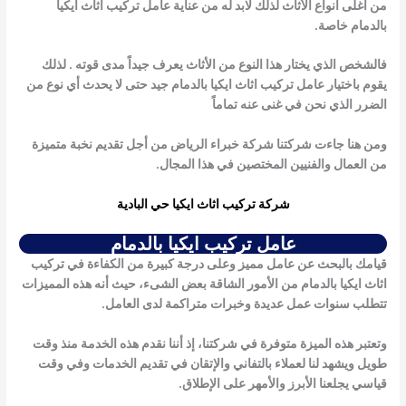
من أغلى أنواع الأثاث لذلك لابد له من عناية
عامل تركيب اثاث ايكيا
بالدمام
خاصة.
فالشخص الذي يختار هذا النوع من الأثاث يعرف جيداً مدى قوته . لذلك
يقوم باختيار
عامل تركيب اثاث ايكيا بالدمام
جيد حتى لا يحدث أي نوع من
الضرر الذي نحن في غنى عنه تماماً
ومن هنا جاءت شركتنا شركة خبراء الرياض من أجل تقديم نخبة متميزة
من العمال والفنيين المختصين في هذا المجال.
شركة تركيب اثاث ايكيا حي البادية
عامل تركيب ايكيا بالدمام
قيامك بالبحث عن عامل مميز وعلى درجة كبيرة من الكفاءة في تركيب
اثاث ايكيا بالدمام من الأمور الشاقة بعض الشىء، حيث أنه هذه المميزات
تتطلب سنوات عمل عديدة وخبرات متراكمة لدى العامل.
وتعتبر هذه الميزة متوفرة في شركتنا، إذ أننا نقدم هذه الخدمة منذ وقت
طويل ويشهد لنا لعملاء بالتفاني والإتقان في تقديم الخدمات وفي وقت
قياسي يجلعنا الأبرز والأمهر على الإطلاق.