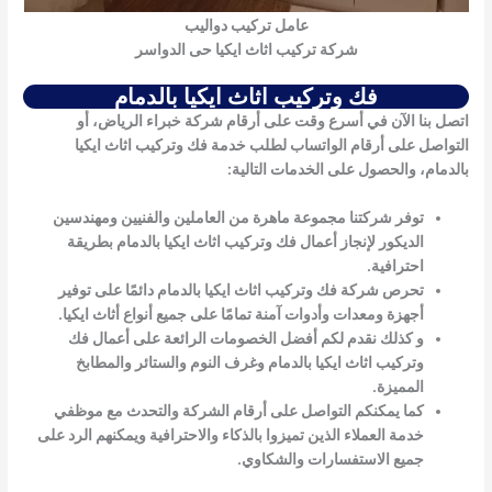
عامل تركيب دواليب
شركة تركيب اثاث ايكيا حى الدواسر
فك وتركيب اثاث ايكيا بالدمام
اتصل بنا الآن في أسرع وقت على أرقام شركة خبراء الرياض، أو
التواصل على أرقام الواتساب لطلب خدمة
فك وتركيب اثاث ايكيا
بالدمام
، والحصول على الخدمات التالية:
توفر شركتنا مجموعة ماهرة من العاملين والفنيين ومهندسين
الديكور لإنجاز أعمال
فك وتركيب اثاث ايكيا بالدمام
بطريقة
احترافية.
تحرص شركة
فك وتركيب اثاث ايكيا بالدمام
دائمًا على توفير
أجهزة ومعدات وأدوات آمنة تمامًا على جميع أنواع أثاث ايكيا.
و كذلك نقدم لكم أفضل الخصومات الرائعة على أعمال
فك
وتركيب اثاث ايكيا بالدمام
وغرف النوم والستائر والمطابخ
المميزة.
كما يمكنكم التواصل على أرقام الشركة والتحدث مع موظفي
خدمة العملاء الذين تميزوا بالذكاء والاحترافية ويمكنهم الرد على
جميع الاستفسارات والشكاوي.