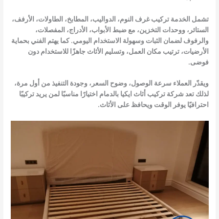
تشمل الخدمة تركيب غرف النوم، الدواليب، المطابخ، الطاولات، الأرفف،
الستائر، ووحدات التخزين، مع ضبط الأبواب، الأدراج، المفصلات،
والرفوف لضمان الثبات وسهولة الاستخدام اليومي. كما يهتم الفني بحماية
الأرضيات، ترتيب مكان العمل، وتسليم الأثاث جاهزًا للاستخدام دون
فوضى.
ويقدّر العملاء سرعة الوصول، وضوح السعر، وجودة التنفيذ من أول مرة،
لذلك تعد شركة تركيب أثاث ايكيا بالدمام اختيارًا مناسبًا لمن يريد تركيبًا
احترافيًا يوفر الوقت ويحافظ على الأثاث.