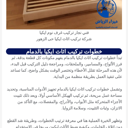
فني نجار تركيب غرف نوم ايكيا
شركة تركيب اثاث ايكيا حى الزهور
خطوات تركيب اثاث ايكيا بالدمام
تبدأ
خطوات تركيب اثاث ايكيا بالدمام
بفهم مكونات كل قطعة بدقة، ثم
فرز الألواح، والمسامير، والملحقات، ومراجعة دليل التركيب قبل البدء،
لأن هذه المرحلة تقلل الأخطاء وتختصر الوقت بشكل واضح، كما تساعد
على تنفيذ العمل بطريقة منظمة من البداية.
وتشمل
خطوات تركيب اثاث ايكيا بالدمام
تجهيز الأدوات المناسبة، وتحديد
مساحة عمل مريحة، ثم تركيب الهيكل الأساسي أولا، وبعد ذلك تثبيت
الأجزاء المتحركة مثل الأبواب، والأدراج، والمفصلات، مع التأكد من
الاتزان، وثبات التثبيت، وسلامة الزوايا.
وتظهر الخبرة العملية هنا في معرفة ترتيب الخطوات، وطريقة شد القطع
دون إتلاف الخامات، وكيفية ضبط الأثاث ليكون مريحا في الاستخدام