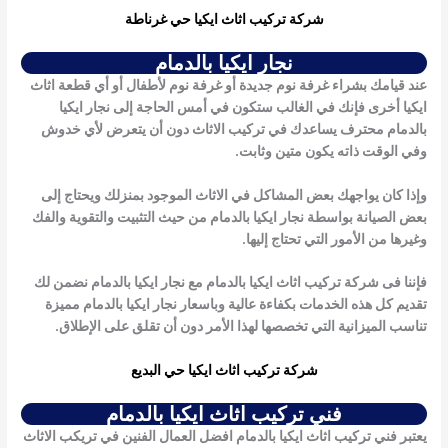
شركة تركيب اثاث ايكيا حي غرناطة
نجار ايكيا بالدمام
عند قيامك بشراء غرفة نوم جديدة أو غرفة نوم لأطفال أو أي قطعة اثاث
ايكيا أخرى فإنك في الغالب ستكون في أمس الحاجة إلى
نجار ايكيا
بالدمام
محترف يساعدك في تركيب الاثاث دون أن يتعرض لأي خدوش
وفي الوقت ذاته يكون متين وثابت.
وإذا كان يواجهك بعض المشاكل في الاثاث الموجود بمنزلك ويحتاج إلى
بعض الصيانة بواسطة
نجار ايكيا بالدمام
من حيث التثبيت والتقوية والفك
وغيرها من الأمور التي تحتاج إليها.
فإننا فى شركة تركيب اثاث ايكيا بالدمام مع
نجار ايكيا بالدمام
نضمن لك
تقديم كل هذه الخدمات بكفاءة عالية وباسعار
نجار ايكيا بالدمام
مميزة
تناسب الميزانية التي تخصصها لهذا الأمر دون أن تقلق على الإطلاق.
شركة تركيب اثاث ايكيا حي البديع
فني تركيب اثاث ايكيا بالدمام
يعتبر فني تركيب اثاث ايكيا بالدمام افضل العمال الفنين في تريكب الاثاث