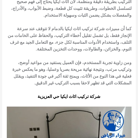
التركيب بطريقة دقيقة ومنظمة، لأن أثاث ايكيا يحتاج إلى فهم صحيح
لتسلسل الخطوات، وطريقة تثبيت كل قطعة، وضبط الأبواب، والأدراج،
والمفصلات بشكل يضمن الثبات وسهولة الاستخدام.
كما أن
مميزات شركة تركيب اثاث ايكيا بالدمام
لا تتوقف عند سرعة
الإنجاز فقط، بل تشمل تقليل أخطاء التركيب، والحفاظ على الخامات من
التلف، واستخدام الأدوات المناسبة لكل جزء، مع التعامل الجيد مع غرف
النوم، والخزائن، والطاولات، ووحدات التخزين المختلفة.
ومن زاوية تجربة المستخدم، فإن العميل يستفيد من مواعيد أوضح،
وتركيب مرتب، ونتيجة نهائية مريحة بصريا وعمليا، وهو ما يعكس خبرة
فعلية في هذا النوع من الأثاث، ويمنح ثقة أكبر في جودة التنفيذ، ويقلل
المشكلات التي قد تظهر لاحقا بسبب التركيب غير الدقيق.
شركة تركيب اثاث ايكيا حي العزيزية