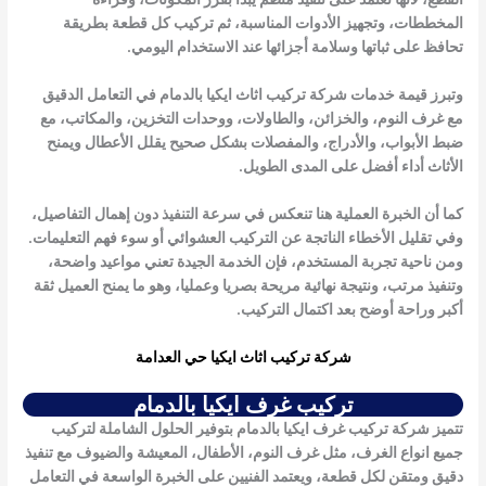
المخططات، وتجهيز الأدوات المناسبة، ثم تركيب كل قطعة بطريقة
تحافظ على ثباتها وسلامة أجزائها عند الاستخدام اليومي.
وتبرز قيمة
خدمات شركة تركيب اثاث ايكيا بالدمام
في التعامل الدقيق
مع غرف النوم، والخزائن، والطاولات، ووحدات التخزين، والمكاتب، مع
ضبط الأبواب، والأدراج، والمفصلات بشكل صحيح يقلل الأعطال ويمنح
الأثاث أداء أفضل على المدى الطويل.
كما أن الخبرة العملية هنا تنعكس في سرعة التنفيذ دون إهمال التفاصيل،
وفي تقليل الأخطاء الناتجة عن التركيب العشوائي أو سوء فهم التعليمات.
ومن ناحية تجربة المستخدم، فإن الخدمة الجيدة تعني مواعيد واضحة،
وتنفيذ مرتب، ونتيجة نهائية مريحة بصريا وعمليا، وهو ما يمنح العميل ثقة
أكبر وراحة أوضح بعد اكتمال التركيب.
شركة تركيب اثاث ايكيا حي العدامة
تركيب غرف ايكيا بالدمام
تتميز شركة تركيب غرف ايكيا بالدمام بتوفير الحلول الشاملة لتركيب
جميع انواع الغرف، مثل غرف النوم، الأطفال، المعيشة والضيوف مع تنفيذ
دقيق ومتقن لكل قطعة، ويعتمد الفنيين على الخبرة الواسعة في التعامل