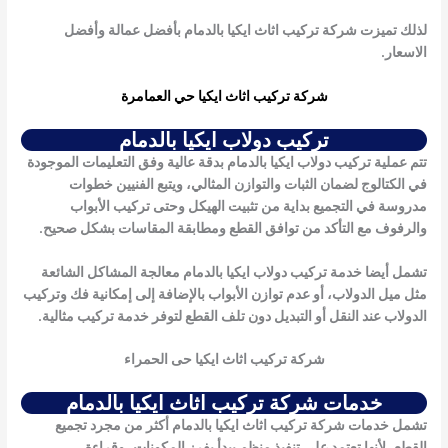
لذلك تميزت شركة تركيب اثاث ايكيا بالدمام بأفضل عمالة وأفضل
الاسعار.
شركة تركيب اثاث ايكيا حي العمامرة
تركيب دولاب ايكيا بالدمام
تتم عملية تركيب دولاب ايكيا بالدمام بدقة عالية وفق التعليمات الموجودة
في الكتالوج لضمان الثبات والتوازن المثالي، ويتبع الفنيين خطوات
مدروسة في التجميع بداية من تثبيت الهيكل وحتى تركيب الأبواب
والرفوف مع التأكد من توافق القطع ومطابقة المقاسات بشكل صحيح.
تشمل أيضا خدمة تركيب دولاب ايكيا بالدمام معالجة المشاكل الشائعة
مثل ميل الدولاب، أو عدم توازن الأبواب بالإضافة إلى إمكانية فك وتركيب
الدولاب عند النقل أو التبديل دون تلف القطع لتوفر خدمة تركيب مثالية.
شركة تركيب اثاث ايكيا حى الحمراء
خدمات شركة تركيب اثاث ايكيا بالدمام
تشمل
خدمات شركة تركيب اثاث ايكيا بالدمام
أكثر من مجرد تجميع
القطع، لأنها تعتمد على تنفيذ منظم يبدأ بفرز المكونات، وقراءة