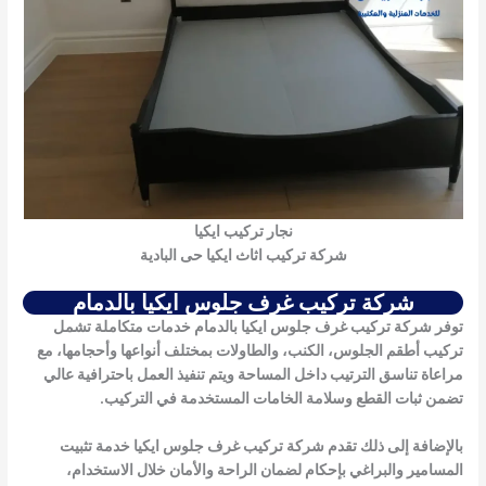
نجار تركيب ايكيا
شركة تركيب اثاث ايكيا حى البادية
شركة تركيب غرف جلوس ايكيا بالدمام
توفر شركة تركيب غرف جلوس ايكيا بالدمام خدمات متكاملة تشمل
تركيب أطقم الجلوس، الكنب، والطاولات بمختلف أنواعها وأحجامها، مع
مراعاة تناسق الترتيب داخل المساحة ويتم تنفيذ العمل باحترافية عالي
تضمن ثبات القطع وسلامة الخامات المستخدمة في التركيب.
بالإضافة إلى ذلك تقدم شركة تركيب غرف جلوس ايكيا خدمة تثبيت
المسامير والبراغي بإحكام لضمان الراحة والأمان خلال الاستخدام،