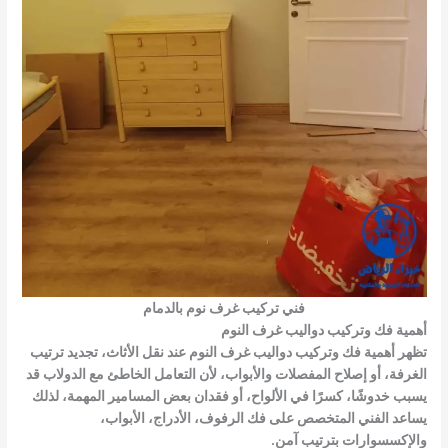
فني تركيب غرف نوم بالدمام
أهمية فك وتركيب دواليب غرف النوم
تظهر أهمية فك وتركيب دواليب غرف النوم عند نقل الأثاث، تجديد ترتيب
الغرفة، أو إصلاح المفصلات والأبواب، لأن التعامل الخاطئ مع الدولاب قد
يسبب خدوشًا، كسرًا في الألواح، أو فقدان بعض المسامير المهمة، لذلك
يساعد الفني المتخصص على فك الرفوف، الأدراج، الأبواب،
والإكسسوارات بترتيب آمن.