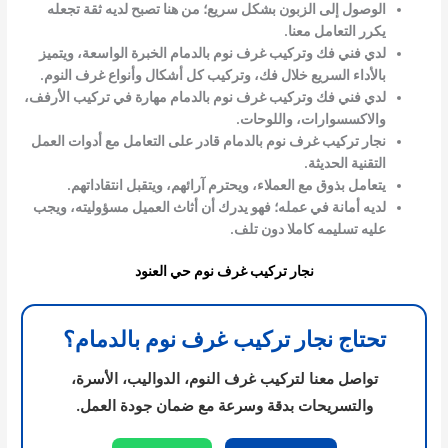
الوصول إلى الزبون بشكل سريع؛ من هنا تصبح لديه ثقة تجعله
يكرر التعامل معنا.
لدي
فني فك وتركيب غرف نوم بالدمام
الخبرة الواسعة، ويتميز
بالأداء السريع خلال فك، وتركيب كل أشكال وأنواع غرف النوم.
لدي
فني فك وتركيب غرف نوم بالدمام
مهارة في تركيب الأرفف،
والاكسسوارات، واللوحات.
نجار تركيب غرف نوم بالدمام
قادر على التعامل مع أدوات العمل
التقنية الحديثة.
يتعامل بذوق مع العملاء، ويحترم آرائهم، ويتقبل انتقاداتهم.
لديه أمانة في عمله؛ فهو يدرك أن أثاث العميل مسؤوليته، ويجب
عليه تسليمه كاملا دون تلف.
نجار تركيب غرف نوم حي العنود
تحتاج نجار تركيب غرف نوم بالدمام؟
تواصل معنا لتركيب غرف النوم، الدواليب، الأسرة،
والتسريحات بدقة وسرعة مع ضمان جودة العمل.