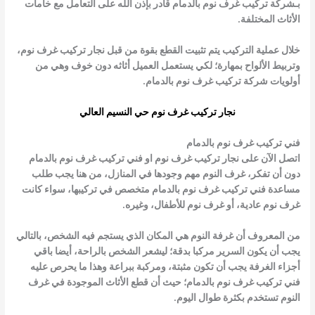
بـ
شركة تركيب غرف نوم بالدمام
قادر بإذن الله على التعامل مع خامات
الأثاث المختلفة.
خلال عملية التركيب يتم تثبيت القطع بقوة من قبل نجار تركيب غرف نوم،
وتربيط الألواح بمهارة؛ لكي يستعمل العميل أثاثه دون خوف وهي من
أولويات
شركة تركيب غرف نوم بالدمام
.
نجار تركيب غرف نوم حي النسيم العالي
فني تركيب غرف نوم بالدمام
اتصل الآن على نجار تركيب غرف نوم او
فني تركيب غرف نوم بالدمام
دون أن تفكر، غرف النوم مهم وجودها في المنازل، من هنا يجب طلب
مساعدة
فني تركيب غرف نوم بالدمام
متخصص في تركيبها، سواء كانت
غرف نوم عادية، أو غرف نوم للأطفال، وغيره.
من المعروف أن غرفة النوم هي المكان الذي يستجم فيه الشخص، بالتالي
يجب أن يكون السرير مركبا بدقة؛ ليشعر الشخص بالراحة، أيضا باقي
أجزاء الغرفة يجب أن تكون مثبتة، ومركبة ببراعة وهذا ما يحرص عليه
فني تركيب غرف نوم بالدمام
؛ حيث أن قطع الأثاث الموجودة في غرف
النوم تستخدم بكثرة طوال اليوم.