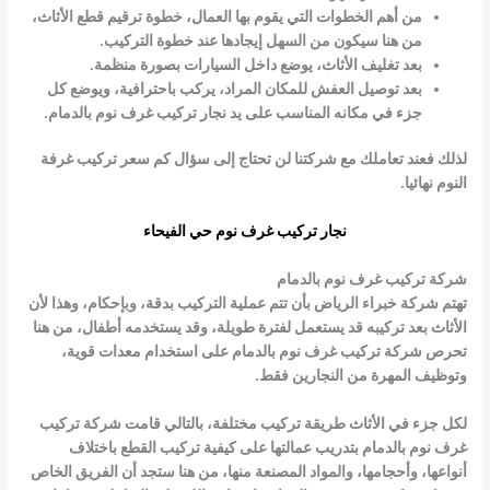
من أهم الخطوات التي يقوم بها العمال، خطوة ترقيم قطع الأثاث،
من هنا سيكون من السهل إيجادها عند خطوة التركيب.
بعد تغليف الأثاث، يوضع داخل السيارات بصورة منظمة.
بعد توصيل العفش للمكان المراد، يركب باحترافية، ويوضع كل
جزء في مكانه المناسب على يد
نجار تركيب غرف نوم بالدمام
.
لذلك فعند تعاملك مع شركتنا لن تحتاج إلى سؤال
كم سعر تركيب غرفة
النوم
نهائيا.
نجار تركيب غرف نوم حي الفيحاء
شركة تركيب غرف نوم بالدمام
تهتم شركة خبراء الرياض بأن تتم عملية التركيب بدقة، وبإحكام، وهذا لأن
الأثاث بعد تركيبه قد يستعمل لفترة طويلة، وقد يستخدمه أطفال، من هنا
تحرص
شركة تركيب غرف نوم بالدمام
على استخدام معدات قوية،
وتوظيف المهرة من النجارين فقط.
لكل جزء في الأثاث طريقة تركيب مختلفة، بالتالي قامت
شركة تركيب
غرف نوم بالدمام
بتدريب عمالتها على كيفية تركيب القطع باختلاف
أنواعها، وأحجامها، والمواد المصنعة منها، من هنا ستجد أن الفريق الخاص