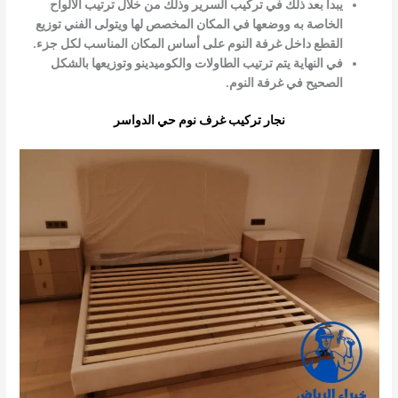
يبدأ بعد ذلك في تركيب السرير وذلك من خلال ترتيب الألواح
الخاصة به ووضعها في المكان المخصص لها ويتولى الفني توزيع
القطع داخل غرفة النوم على أساس المكان المناسب لكل جزء.
في النهاية يتم ترتيب الطاولات والكوميدينو وتوزيعها بالشكل
الصحيح في غرفة النوم.
نجار تركيب غرف نوم حي الدواسر