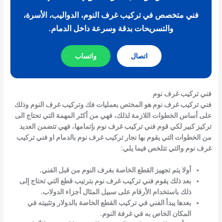
فني متخصص في تركيب غرف النوم، الدواليب، الأسرة،
والتسريحات بدقة وسرعة داخل الدمام.
اتصال
واتساب
فني تركيب غرف نوم
فني تركيب غرف نوم هو المختص بعمليات فك وتركيب غرف النوم وذلك
على أساس الخطوات اللازمة لذلك، فهي من أكثر المهمة التي تحتاج الى
تركيز كبير لكي قوم
فني تركيب غرف نوم
بإتمامها، فهي تتضمن العديد
من الخطوات التي يقوم بها نجار تركيب غرف نوم بالدمام او
فني تركيب
غرف نوم
والتي تتلخص فيما يلي:
أولا يتم تجهيز القطع الخاصة بغرف النوم من قبل الفني.
بعد ذلك يقوم
فني تركيب غرف نوم
بترتيب قطع التي تحتاج إلى
ذلك باستخدام الأرقام على سبيل المثال أجزاء الدولاب.
بعدها يبدأ الفني في تركيب القطع الخاصة بالدولار وتثبيته في
المكان الخاص به في غرفة النوم.