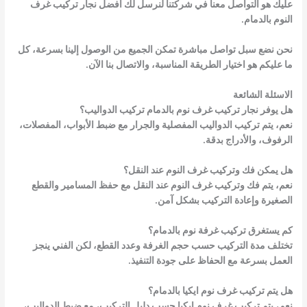
عليك هو التواصل معنا في شركتنا لنرسل لك أفضل
نجار تركيب غرف
النوم بالدمام
.
نحن نضع سبل تواصل مباشرة تمكن الجميع من الوصول إلينا بسرعة، كل
ما عليكم هو اختيار الطريقة المناسبة، والاتصال بنا الآن.
الاسئلة الشائعة
هل يوفر نجار تركيب غرف نوم بالدمام تركيب الدواليب؟
نعم، يتم تركيب الدواليب المفصلية والجرار مع ضبط الأبواب، المفصلات،
الرفوف، والأدراج بدقة.
هل يمكن فك وتركيب غرف النوم عند النقل؟
نعم، يتم فك وتركيب غرف النوم عند النقل مع حفظ المسامير والقطع
الصغيرة وإعادة التركيب بشكل آمن.
كم يستغرق تركيب غرفة نوم بالدمام؟
تختلف مدة التركيب حسب حجم الغرفة وعدد القطع، لكن الفني ينجز
العمل بسرعة مع الحفاظ على جودة التنفيذ.
هل يتم تركيب غرف نوم ايكيا بالدمام؟
نعم، يتم تركيب غرف نوم ايكيا حسب دليل التركيب، مع ضبط الدواليب،