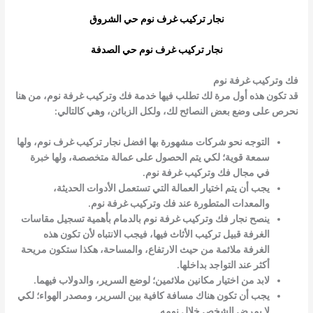
نجار تركيب غرف نوم حي الشروق
نجار تركيب غرف نوم حي الصدفة
فك وتركيب غرفة نوم
قد تكون هذه أول مرة لك تطلب فيها خدمة
فك وتركيب غرفة نوم
، من هنا
نحرص على وضع بعض النصائح لك، ولكل الزبائن، وهي كالتالي:
التوجه نحو شركات مشهورة بها افضل نجار تركيب غرف نوم، ولها
سمعة قوية؛ لكي يتم الحصول على عمالة متخصصة، ولها خبرة
في مجال
فك وتركيب غرفة نوم
.
يجب أن يتم اختيار العمالة التي تستعمل الأدوات الحديثة،
والمعدات المتطورة عند
فك وتركيب غرفة نوم
.
ينصح
نجار
فك وتركيب غرفة نوم
بالدمام
بأهمية تسجيل مقاسات
الغرفة قبيل تركيب الأثاث فيها، فيجب الانتباه لأن تكون هذه
الغرفة ملائمة من حيث الارتفاع، والمساحة، هكذا ستكون مريحة
أكثر عند التواجد بداخلها.
لابد من اختيار مكانين ملائمين؛ لوضع السرير، والدولاب فيهما.
يجب أن تكون هناك مسافة كافية بين السرير، ومصدر الهواء؛ لكي
لا يمرض الشخص خلال نومه.