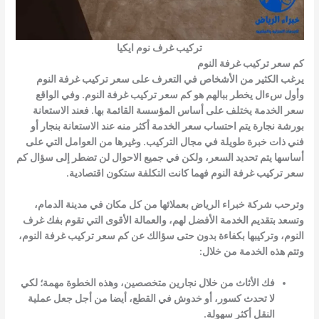
تركيب غرف نوم ايكيا
كم سعر تركيب غرفة النوم
يرغب الكثير من الأشخاص في التعرف على سعر تركيب غرفة النوم
وأول سءال يخطر ببالهم هو
كم سعر تركيب غرفة النوم
. وفي الواقع
سعر الخدمة يختلف على أساس المؤسسة القائمة بها. فعند الاستعانة
بورشة نجارة يتم احتساب سعر الخدمة أكثر منه عند الاستعانة بنجار أو
فني ذات خبرة طويلة في مجال التركيب. وغيرها من العوامل التي على
أساسها يتم تحديد السعر، ولكن في جميع الاحوال لن تضطر إلى سؤال
كم
سعر تركيب غرفة النوم
فهما كانت التكلفة ستكون اقتصادية.
وترحب شركة خبراء الرياض بعملائها من كل مكان في مدينة الدمام،
وتسعد بتقديم الخدمة الأفضل لهم، والعمالة الأقوى التي تقوم بفك غرف
النوم، وتركيبها بكفاءة بدون حتى سؤالك عن
كم سعر تركيب غرفة النوم
،
وتتم هذه الخدمة من خلال:
فك الأثاث من خلال نجارين متخصصين، وهذه الخطوة مهمة؛ لكي
لا تحدث كسور، أو خدوش في القطع، أيضا من أجل جعل عملية
النقل أكثر سهولة.