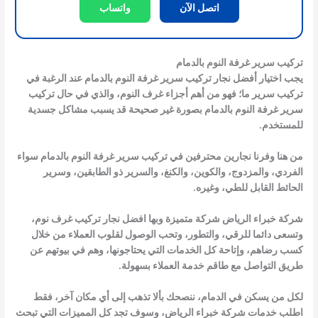
اتصل الآن
واتساب
تركيب سرير غرفة النوم بالدمام
يجب اختيار أفضل
نجار تركيب سرير غرفة النوم بالدمام
عند الرغبة في
تركيب سرير ما؛ فهو من أهم أجزاء غرف النوم، والذي في حال
تركيب
سرير غرفة النوم بالدمام
بصورة غير صحيحة قد يسبب مشاكل جسدية
للمستخدم.
من هنا وفرنا نجارين محترفين في
تركيب سرير غرفة النوم بالدمام
سواء
الفردي، والمزدوج، والكوين، والكنغ، والسرير ذو الطابقين، وسرير
الحائط القابل للطي، وغيره.
شركة خبراء الرياض شركة متميزة وبها افضل نجار تركيب غرف نوم،
وتسعى دائما للرقي، والتطور، وتحب الوصول لقلوب العملاء من خلال
كسب رضاهم، وإتاحة كل الخدمات التي يحتاجونها، وهم في بيوتهم عن
طريق التواصل مع طاقم خدمة العملاء بسهولة.
لكل من يسكن في الدمام، ننصحك بألا تذهب إلى أي مكان آخر، فقط
اطلب خدمات شركة خبراء الرياض، وسوف تجد كل المميزات التي تبحث