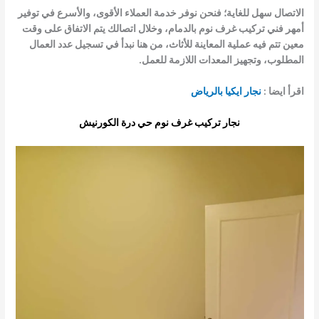
الاتصال سهل للغاية؛ فنحن نوفر خدمة العملاء الأقوى، والأسرع في توفير
أمهر
فني تركيب غرف نوم بالدمام
، وخلال اتصالك يتم الاتفاق على وقت
معين تتم فيه عملية المعاينة للأثاث، من هنا نبدأ في تسجيل عدد العمال
المطلوب، وتجهيز المعدات اللازمة للعمل.
اقرأ ايضا :
نجار ايكيا بالرياض
نجار تركيب غرف نوم حي درة الكورنيش