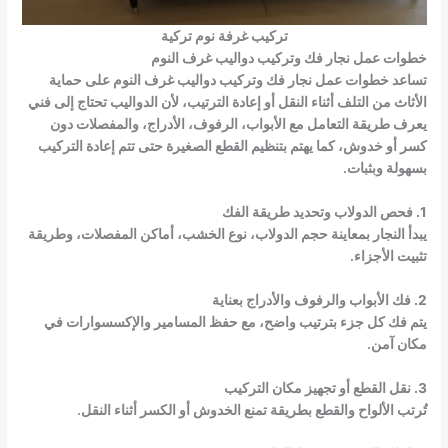
تركيب غرفة نوم تركية
خطوات عمل نجار فك وتركيب دواليب غرف النوم
تساعد خطوات عمل نجار فك وتركيب دواليب غرف النوم على حماية
الأثاث من التلف أثناء النقل أو إعادة الترتيب، لأن الدواليب تحتاج إلى فني
يعرف طريقة التعامل مع الأبواب، الرفوف، الأدراج، والمفصلات دون
كسر أو خدوش، كما يهتم بتنظيم القطع الصغيرة حتى تتم إعادة التركيب
بسهولة وبثبات.
1. فحص الدولاب وتحديد طريقة الفك
يبدأ النجار بمعاينة حجم الدولاب، نوع الخشب، أماكن المفصلات، وطريقة
تثبيت الأجزاء.
2. فك الأبواب والرفوف والأدراج بعناية
يتم فك كل جزء بترتيب واضح، مع حفظ المسامير والإكسسوارات في
مكان آمن.
3. نقل القطع أو تجهيز مكان التركيب
تُرتب الألواح والقطع بطريقة تمنع الخدوش أو الكسر أثناء النقل.