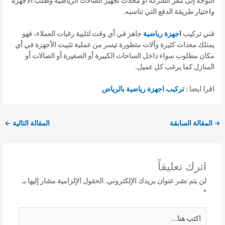
التوجه إلى مقر الشركة أو محلات تجهيز الصالات الرياضية وطلب الأجهزة
واختيار طريقة الدفع التي تناسبه.
فني تركيب
اجهزة
رياضية
جاهز في أي وقت لتلبية رغبات العملاء، فهو
يمتلك معدات كثيرة وآلات متطورة تيسر من عملية تثبيت الأجهزة في أي
مكان مطلوب سواء داخل الساحات الكبيرة أو الصغيرة أو الصالات أو
المنازل كما يرغب كل عميل.
اقرا ايضا :
تركيب اجهزة رياضية بالرياض
→
المقالة السابقة
المقالة التالية
←
اترك تعليقاً
لن يتم نشر عنوان بريدك الإلكتروني.
الحقول الإلزامية مشار إليها بـ
*
اكتب
هنا...