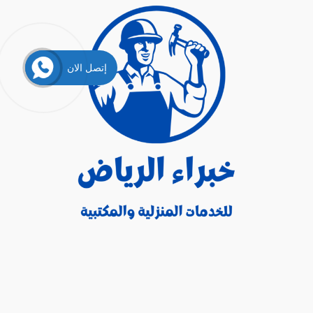
إتصل الان