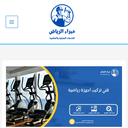
خطي
لى
لمحتوى