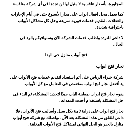
المجاورة، بأسعار تنافسية لا مثيل لها لن تجدها في أي شركة منافسة.
كما يعمل محل اقفال ابواب على مدار الأسبوع حتى في أيام الإجازات
والعطلات، لتقديم خدمات فورية سريعة وحل كل مشاكل الأبواب
باحترافية شديدة.
لا داعي للتردد واطلب خدمات الشركة الآن وسنوافيكم بالرد في
الحال.
فتح أبواب منازل حي الهدا
نجار فتح ابواب
شركة خبراء الرياض على أتم استعداد لتقديم خدمات فتح الأبواب على
يد أفضل نجار فتح ابواب متخصص في التعامل مع كل الأبواب.
يقوم نجار فتح ابواب بمعاينة الباب جيدًا لتحديد المشكلة، ثم البدء في
حل المشكلة باستخدام أحدث المعدات.
نجار فتح ابواب على دراية تامة بكل سبل وأساليب فتح الأبواب، فلا
داعي للقلق من هذه المشكلة بعد الآن، تواصلك مع شركة فتح أبواب
منازل بالخبر هو الحل النهائي لمشاكل فتح الأبواب المغلقة.