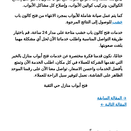
الكوالين، وتركيب كوالين الأبواب، وإصلاح كل مشاكل الأبواب.
كما يتم عمل صيانة شاملة للأبواب بمجرد الانتهاء من فتح كالون باب
خشب
للوصول إلى النتائج المرجوة.
خدمات فتح كالون باب خشب متاحة على مدار 24 ساعة، قم باختيار
طريقة التواصل المناسبة واطلب خدماتنا الآن لحل أي مشكلة مهما
بلغت صعوبتها.
ختامًا، نكون قدمنا فكرة مختصرة عن خدمات فتح أبواب منازل بالخبر
التي تقدمها الشركة للعملاء في كل مكان، اطلب الخدمة الآن وتمتع
بأفضل الخدمات واحسن الاسعار، تواصل معنا الآن على رقمنا الموحد
الظاهر على الشاشة، نعمل لتوفير سبل الراحة للعملاء.
فتح أبواب منازل حي الثقبة
→
المقالة السابقة
المقالة التالية
←