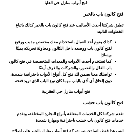
فتح أبواب منازل حي العليا
فتح كالون باب بالخبر
تطبق شركتنا أحدث الأساليب عند فتح كالون باب بالخبر كذلك باتباع
الخطوات التالية:
كذلك يقوم أحد العمال باستخدام مفك مخصص مدبب ورفيع
لفتح كالون باب ووضعه داخل الكالون ومحاولة تحريكه يمينًا
ويسارًا.
كما تستخدم أحدث الأدوات والمعدات المتخصصة في فتح كالون
باب الفلل والقصور، والشركات والغرف أيضًا.
تواصلك معنا يضمن لك فتح كل أنواع الأبواب باحترافية شديدة،
دون إلحاق أي أذى بالباب مهما كان نوع الباب الذي تريد فتحه.
فتح أبواب منازل حي العقربية
فتح كالون باب خشب
تقدم شركتنا كل الخدمات المتعلقة بأنواع النجارة المختلفة، وتقدم
خدمات فتح كالون باب خشب باحترافية ومهارة شديدة.
ليس هذا فقط، إنما تحرص شركة فتح أبواب منازل بالخبر على إصلاح