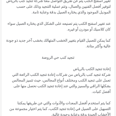
تغيير اسفنج الكنب يتم عن طريق التواصل معنا شركة تنجيد كنب بالرياض
لتوفير أفضل الفنيين والعمال، وتتم عملية التنجيد وذلك على حسب
الموديل الموجود والذي يختاره العميل بدقة وعناية تامة.
عند تغيير اسفنج الكنب يتم تصنيعه على الشكل الذي يختاره العميل سواء
كان كلاسيك أو مودرن أو غيره.
كما يمكن للعميل القيام بتغيير الخشب المتهالك بخشب آخر جديد ذو جودة
عالية وأكثر متانة.
تنجيد كنب حي الروضة
إعادة تنجيد الكنب بالرياض
شركة تنجيد كنب بالرياض من شركات
إعادة تنجيد الكنب
الرائعة التي
تعمل على تنجيد الكنب ومختلف أنواع المجالس، حيث تتميز المجالس
بشكلها الراقي والمميز والتي عند إعادة تنجيد الكنب نحصل منها على
أفضل كنبات.
كما يتم استخدم أفضل المعدات والأدوات والتي عن طريقها يمكننا
التسهيل على العميل في
إعادة تنجيد الكنب
، كما يتم اختيار مجموعة من
الأخشاب الجيدة بدقة وعناية وجودة عالية.