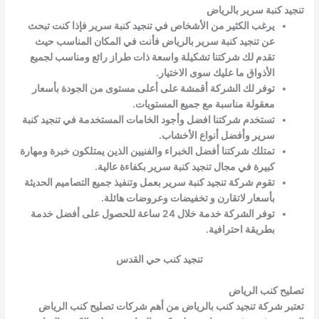
تنجيد كنبة سرير بالرياض
يرغب الكثير من الأشخاص في تنجيد كنبة سرير فإذا كنت تبحث
عن تنجيد كنبة سرير بالرياض فأنت في المكان المناسب حيث
تقدم لك شركتنا تشكيلة واسعة ذات طراز رائع ومناسب لجميع
الأذواق ما عليك سوى الاختيار.
توفر لك الشركة أقمشة على أعلى مستوى من الجودة بأسعار
معقولة مناسبة مع جميع المستويات.
تستخدم شركتنا افضل وأجود الخامات المستخدمة في تنجيد كنبة
سرير وأفضل أنواع الأخشاب.
تمتلك شركتنا أفضل الخبراء والفنيين الذين يمتلكون خبرة ومهارة
كبيرة في مجال تنجيد كنبة سرير بكفاءة عالية.
تقوم شركة تنجيد كنبة سرير بعمل وتنفيذ جميع التصاميم الحديثة
بأسعار لاتقارن و تخفيضات وعروضات هائلة.
توفر الشركة خدمة خلال 24 ساعة للحصول على أفضل خدمة
بطريقة احترافية.
تنجيد كنب حي القدس
تصليح كنب الرياض
تعتبر شركة تنجيد كنب بالرياض من أهم شركات تصليح كنب الرياض