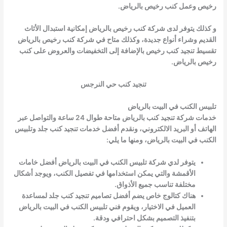
رخيص وعمل كنب رخيص بالرياض.
و كذلك يتوفر لدى شركة كنب رخيص بالرياض إمكانية استبدال الأثاث
القديم وشراء أنواع جديدة، وكذلك متاح في شركة كنب رخيص بالرياض
تقسيط تنجيد كنب رخيص بالإضافة إلى التخفيضات والعروض على كنب
رخيص بالرياض.
تنجيد كنب حي النرجس
تلبيس الكنب في البيت بالرياض
خدمات شركة تنجيد كنب بالرياض متاحة طوال 24 ساعة والتواصل عبر
الهاتف أو البريد الالكتروني، ونقدم أفضل خدمات تنجيد كنب جلد و
تلبيس
الكنب في البيت بالرياض
، ومنها ما يلي:
يتوفر لدي شركة
تلبيس الكنب في البيت بالرياض
أفضل خامات
الأقمشة والتي يمكن استخدامها في تفصيل الكنب، ويوجد أشكال
مختلفة تناسب جميع الأذواق.
هناك كتالوج خاص يضم أفضل تصاميم
تنجيد كنب جلد
لمساعدة
العميل في الاختيار، ويقوم فني
تلبيس الكنب في البيت بالرياض
بتنفيذ التصميم بشكل احترافي ودقة.