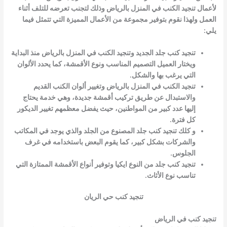
لأعمال
تنجيد الكنب في المنزل بالرياض
وذلك لتجنب تعرضه للتلف أثناء
العمل ولهذا نقوم بتوفير مجموعة من الأعمال المميزة التي تتمثل فيما
يلي:
تنجيد كنب جلد الجديد و
تنجيد الكنب في المنزل بالرياض
منذ البداية
ويختار العميل التصميم المناسب ونوع الأقمشة، كما يحدد الألوان
التي يرغب بها والشكل.
تنجيد الكنب في المنزل بالرياض
وتغيير ألوان الكنب القديم
والاستبدال عن طريق تركيب أقمشة جديدة، وهي خدمة يحتاج
إليها عدد كبير من المواطنين، حيث يفضل معظمهم تغيير الديكور
كل فترة.
و كلك تنجيد كنب جلد المصنوع من الجلد والذي يوجد في المكاتب
والشركات بشكل كبير، كما يقوم البعض باستخدامه في غرف
الجلوس.
تنجيد كنب جلد من النوع ايكيا وتوفير أنواع الأقمشة الممتازة التي
تناسب نوع الأثاث.
تنجيد كنب حي الريان
تنجيد كنب في الرياض