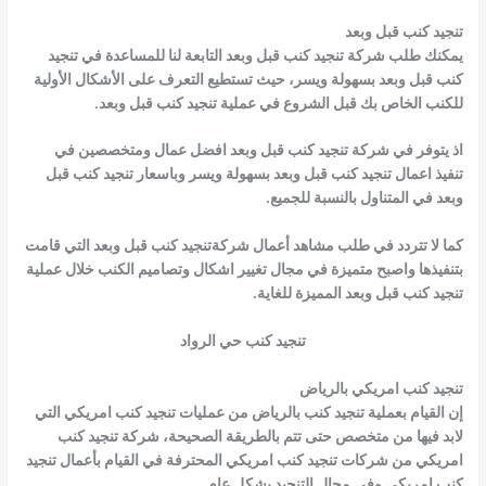
تنجيد كنب قبل وبعد
يمكنك طلب شركة تنجيد كنب قبل وبعد التابعة لنا للمساعدة في تنجيد
كنب قبل وبعد بسهولة ويسر، حيث تستطيع التعرف على الأشكال الأولية
للكنب الخاص بك قبل الشروع في عملية تنجيد كنب قبل وبعد.
اذ يتوفر في شركة تنجيد كنب قبل وبعد افضل عمال ومتخصصين في
تنفيذ اعمال تنجيد كنب قبل وبعد بسهولة ويسر وباسعار تنجيد كنب قبل
وبعد في المتناول بالنسبة للجميع.
كما لا تتردد في طلب مشاهد أعمال شركةتنجيد كنب قبل وبعد التي قامت
بتنفيذها واصبح متميزة في مجال تغيير اشكال وتصاميم الكنب خلال عملية
تنجيد كنب قبل وبعد المميزة للغاية.
تنجيد كنب حي الرواد
تنجيد كنب امريكي بالرياض
إن القيام بعملية تنجيد كنب بالرياض من عمليات تنجيد كنب امريكي التي
لابد فيها من متخصص حتى تتم بالطريقة الصحيحة، شركة تنجيد كنب
امريكي من شركات تنجيد كنب امريكي المحترفة في القيام بأعمال تنجيد
كنب امريكي وفي مجال التنجيد بشكل عام.