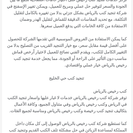
الجودة والسعر لتوفير حل عملي ومريح للعميل، ويمكن تغيير الإسفنج في
شركة تنجيد كنب بالرياض بشكل جزئي بدلا من تغييره بالكامل لتقليل
التكلفة، مع تحديد المقاسات الدقيقة للقماش لتقليل الهدر وضمان
الاستفادة من كافة الخامات التي يدفع العميل سعرها.
كما يمكن الاستفادة من العروض الموسمية التي تقدمها الشركة للحصول
على أفضل قيمة مقابل سعر، مع خيار التنجيد القريب من التصليح بدلا من
التغيير الكامل للكنب، ويقدم الفني نصائح للعميل لاختيار أرخص قماش
مناسب دون التأثير على الراحة أو الجودة، مما يجعل خدمة تنجيد كنب
رخيص بالرياض خيار عملي واقتصادي.
تنجيد كنب حي الخليج
كنب رخيص بالرياض
توفر شركة كنب رخيص بالرياض خدمات لا غبار عليها واسعار تنجيد الكنب
في الرياض وكنب رخيص بالرياض وفي متناول الجميع، وكافة الأعمال
بتكاليف تنجيد كنب رخيصة وكنب رخيص بالرياض ومناسبة لجميع الفئات.
كما تستطيع شركة كنب رخيص بالرياض الوصول إلى كل مكان داخل
المملكة لمساعدة الزبائن في حل مشكلة تلف الكنب القديم وتنجيد كنب