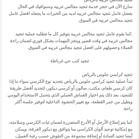
سارع الآن في حجز خدمة تنجيد مجالس عربيه وسنوافيك في الحال
بفضل عامل تنجيد مجالس عربيه لديه من الخبرات ما يجعله افضل عامل
تنجيد مجالس عربيه في السوق.
;كما يقوم عامل تنجيد مجالس عربيه بتوفير كل ما تتطلبه عملية تنجيد
مجالس عربيه في وقت قصير وينجز المهمات بشكل فوري لضمان راحة
العملاء وحصولهم على افضل تنجيد مجالس عربيه في السوق.
تنجيد كنب حي غرناطة
تنجيد كراسي جلوس بالرياض
تبدأ عملية تنجيد كراسي جلوس بالرياض بتحديد نوع الكرسي سواء ما إذا
كان كرسي طعام، مكتب، صالون أو كرسي ديكور، لتحديد أفضل طريقة
للتنجيد، بعد ذلك يتم اختيار القماش العملي الذي يتحمل الاستخدام اليومي
ويطيل من عمر القطعة، مع تغيير الحشوة الداخلية لتوفير جلسة أكثر
راحة.
كما يتم إصلاح الأرجل أو الأذرع المتضررة لضمان ثبات الكرسي وسلامته،
مع إمكانية توحيد ألوان الكراسي بما يتوافق مع ديكور الغرفة، ويمكن
أيضا تنجيد السادة أو إضافة مجموعة من النقوش حسب رغبة العميل،