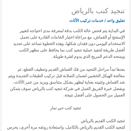
تنجيد كنب بالرياض
تعليق واحد
/
خدمات تركيب الأثاث
في البداية يتم فحص حالة الكنب بدقة لمعرفة مدى احتياجه لتغيير
الإسفنج أو القماش، مع مراعاة اختيار الخامات القادرة على تحمل
الاستخدام اليومي دون فقدان شكلها، وهذه الخطوة تساعد على تحديد
أفضل طريقة لتنفيذ عملية تنجيد كنب بما يحافظ على مظهر الكنب
ويمنحه الدعم المريح الذي يدوم لفترة طويلة.
بعدها تبدأ مراحل التنجيد من فك القماش القديم وتنظيف القطع، ثم
معالجة الهيكل الخشبي لضمان الصلابة قبل تركيب الطبقات الجديدة ويتم
شد القماش وتثبيته بعناية ليظهر بشكل متناسق ويزيد من عمر الأثاث،
وبفضل خبرة الفريق العمل في شركة تنجيد كنب بالرياض سوف يتمكن
العميل من الحصول على أفضل نتيجة.
تنجيد كنب حي نمار
تنجيد الكنب القديم بالرياض
لتنجيد الكنب القديم بالرياض بالكامل، واستعادة رونقه مرة أخرى، يحرص