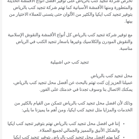
تحرص شركة تنجيد كنب بالرياض على توفير أفضل أنواع الأقمشة الحديثة
والمتطورة ومنها الأقمشة الأسبانية كما تهتم شركة تنجيد كنب بالرياض
بتوفير تنجيد كنب ايكيا والكثير من الألوان حتى يتسنى للعملاء الاختيار من
بينها.
مع توفير شركة تنجيد كنب بالرياض كل أنواع الأقمشة والنقوش الإسلامية
والنقوش المودرن والكلاسيك وغيرها باسعار تنجيد الكنب في الرياض
مناسبة.
تنجيد كنب حي اشبيلية
محل تنجيد كنب بالرياض
عميلنا العزيز إن كنت تهتم بالبحث عن أفضل محل تنجيد كنب بالرياض،
يمكنك الاتصال بنا وسوف تجدنا في خدمتك على الفور.
وذلك لأن افضل محل تنجيد كنب بالرياض تتمكن من القيام بالكثير من
الخدمات والمزايا مثل تنجيد كنب ايكيا، ومن أهم ما يميزنا ما يلي:
إننا في افضل محل تنجيد كنب بالرياض نهتم بتوفير تنجيد كنب ايكيا
والشكل الأنيق والمميز والجمالي لجميع العملاء.
كما يهتم افضل محل تنجيد كنب بالرياض بتوفير تنجيد كنب ايكيا