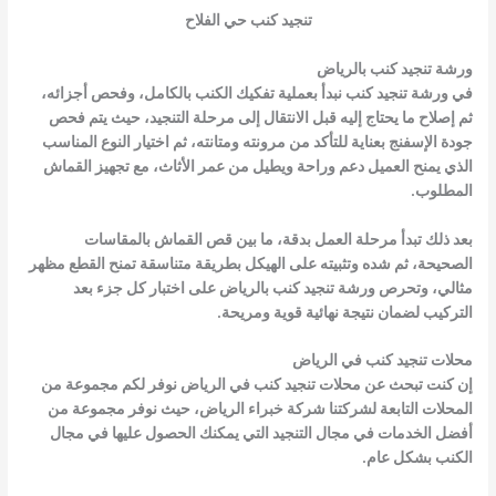
تنجيد كنب حي الفلاح
ورشة تنجيد كنب بالرياض
في ورشة تنجيد كنب نبدأ بعملية تفكيك الكنب بالكامل، وفحص أجزائه،
ثم إصلاح ما يحتاج إليه قبل الانتقال إلى مرحلة التنجيد، حيث يتم فحص
جودة الإسفنج بعناية للتأكد من مرونته ومتانته، ثم اختيار النوع المناسب
الذي يمنح العميل دعم وراحة ويطيل من عمر الأثاث، مع تجهيز القماش
المطلوب.
بعد ذلك تبدأ مرحلة العمل بدقة، ما بين قص القماش بالمقاسات
الصحيحة، ثم شده وتثبيته على الهيكل بطريقة متناسقة تمنح القطع مظهر
مثالي، وتحرص ورشة تنجيد كنب بالرياض على اختبار كل جزء بعد
التركيب لضمان نتيجة نهائية قوية ومريحة.
محلات تنجيد كنب في الرياض
إن كنت تبحث عن محلات تنجيد كنب في الرياض نوفر لكم مجموعة من
المحلات التابعة لشركتنا شركة خبراء الرياض، حيث نوفر مجموعة من
أفضل الخدمات في مجال التنجيد التي يمكنك الحصول عليها في مجال
الكنب بشكل عام.