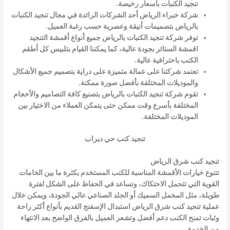
تنجيد الكنبات بأسعار رخيصة.
شركة خبراء الرياض أحد الشركات الرائدة في مجال تنجيد الكنبات
بالرياض بتصميمات أنيقة وعصرية حسب رغبة العميل.
توفر شركة تنجيد الكنبات بالرياض جميع أنواع أقمشة التنجيد
اقمشة الستائر بجودة عالية، كما يمكننا القيام بتلبيس كل أطقم
الكنب باحترافية عالية.
تعتمد شركتنا على عمالة متميزة على دراية بتصميم جميع الأشكال
والموديلات المختلفة بأفضل صورة ممكنة.
تقوم شركة تنجيد الكنبات بالرياض بتصنيع كافة التصاميم والأحجام
المختلفة بأسرع وقت ممكن حتى يتمكن العملاء من الاختيار بين
الموديلات المختلفة.
تنجيد كنب حي ديراب
تنجيد كنب شرق الرياض
تتنوع خيارات الأقمشة المناسبة للكنب المستخدم بكثرة ما بين الخامات
القوية التي تتحمل الاحتكاك، وتساعد في الحفاظ على الشكل لفترة
طويلة، مثل المخمل السميك أو الجلد الصناعي عالي الجودة، ويمكن خلال
عملية تنجيد كنب شرق الرياض استبدال الإسفنج القديم بأنواع أكثر راحة
وثبات تمنح الكنب دعم أفضل وتشعر العميل بالفرق الواضح بعد الانتهاء
من الخدمة.