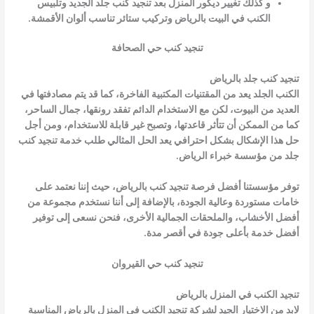
و كذلك تغيير ديكور المنزل بعد تنجيد كنب جلد الجديد و
تلبيس
الكنب في البيت بالرياض
وتركيب ستائر تناسب ألوان الأقمشة.
تنجيد كنب حي الصحافة
تنجيد كنب جلد بالرياض
الكنب الجلد يعد من المقتنيات المكتبية الفاخرة، كما قد يتم مصادفتها في
العديد من البيوت، لكن مع الاستخدام الدائم تفقد رونقها، جمال الساحر،
كما من الممكن أن تتأثر قاعدتها، وتصبح غير قابلة للاستخدام، ومن أجل
حل هذا الإشكال بشكل احترافي يعد الحل المثالي طلب خدمة تنجيد كنب
جلد من مؤسسة خبراء الرياض.
توفر مؤسستنا أفضل فرصة تنجيد كنب بالرياض، حيث إننا نعتمد على
خامات مستوردة وعالية الجودة، بالإضافة إلى أننا نستخدم مجموعة من
أفضل الأخشاب، والملحقات الجمالية الأخرى، فنحن نسعى إلى توفير
أفضل خدمة بأعلى جودة في أقصر مدة.
تنجيد كنب حي القيروان
تنجيد الكنب في المنزل بالرياض
لابد من الاختيار الجيد لشركة
تنجيد الكنب في المنزل بالرياض
المناسبة