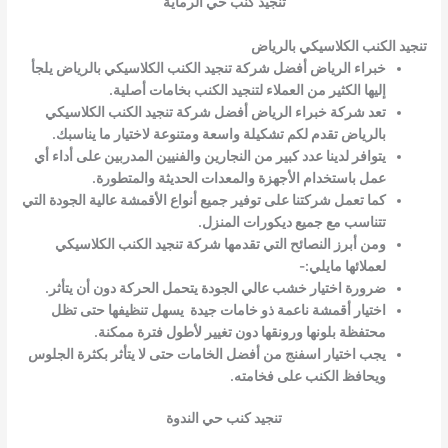
تنجيد كنب حي الرماية
تنجيد الكنب الكلاسيكي بالرياض
خبراء الرياض أفضل شركة تنجيد الكنب الكلاسيكي بالرياض يلجأ
إليها الكثير من العملاء لتنجيد الكنب بخامات أصلية.
تعد شركة خبراء الرياض أفضل شركة تنجيد الكنب الكلاسيكي
بالرياض تقدم لكم تشكيلة واسعة ومتنوعة لاختيار ما يناسبك.
يتوافر لدينا عدد كبير من النجارين والفنيين المدربين على أداء أي
عمل باستخدام الأجهزة والمعدات الحديثة والمتطورة.
كما تعمل شركتنا على توفير جميع أنواع الأقمشة عالية الجودة التي
تتناسب مع جميع ديكورات المنزل.
ومن أبرز النصائح التي تقدمها شركة تنجيد الكنب الكلاسيكي
لعملائها مايلي:-
ضرورة اختيار خشب عالي الجودة يتحمل الحركة دون أن يتأثر.
اختيار أقمشة ناعمة ذو خامات جيدة يسهل تنظيفها حتى تظل
محتفظة بلونها ورونقها دون تغيير لأطول فترة ممكنة.
يجب اختيار اسفنج من أفضل الخامات حتى لا يتأثر بكثرة الجلوس
ويحافظ الكنب على فخامته.
تنجيد كنب حي الندوة