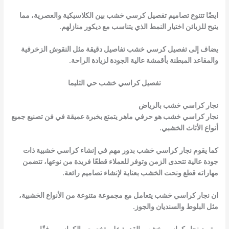
ايضًا تتنوع تصاميم تفصيل كرسي خشب بين الكلاسيكية والعصرية، مما
يتيح للزبائن اختيار النمط الذي يتناسب مع ديكور منازلهم.
يضاف إلى تفصيل كرسي خشب تفاصيل دقيقة مثل النقوش الزخرفية
والمقاعد المبطنة بأقمشة عالية الجودة لزيادة الراحة.
تفصيل كراسي خشب حي الثليما
نجار كراسي خشب بالرياض
نجار كراسي خشب هو حرفي ماهر يتمتع بخبرة عميقة في فن تصنيع جميع
أنواع الأثاث الخشبي.
كما يقوم نجار كراسي خشب بدور مهم في إنشاء كراسي خشبية ذات
جودة عالية تتحدى الزمن وتوفر للعملاء قطعًا فريدة من نوعها، تتضمن
مهاراته قطع ونحت الخشب بعناية لإنشاء تصاميم رائعة.
ان نجار كراسي خشب يتعامل مع مجموعة متنوعة من الأنواع الخشبية،
مثل البلوط والسنديان والجوز.
ويتميز نجار كراسي خشب بالقدرة على تخصيص الكراسي وفقًا