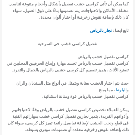
كما يمكن أن تأتي كراسي خشب تفصيل بأشكال وأحجام متنوعة لتناسب
مختلف الأماكن والاحتياجات، يتم تصميمها بناءً على ذوق العميل، سواء
كان ذلك بإضافة نقوش زخرفية أو اختيار ألوان محددة.
تابع ايضا :
نجار بالرياض
تفصيل كراسي خشب حي السرحية
كراسي تفصيل خشب بالرياض
كراسي تفصيل خشب بالرياض تجسد مهارة وإبداع الحرفيين المحليين في
تصنيع الأثاث، يتميز تصميم كل كرسي خشبي بالرياض بالجمال والتفرد.
حيث يتم اختيار الخشب بعناية ويتمثل في أنواع مثل السنديان والزان
و
البلوط
، مما يمنح
كراسي تفصيل خشب بالرياض قوة ومتانة استثنائية.
يمكن للعملاء تخصيص كراسي تفصيل خشب بالرياض وفقًا لاحتياجاتهم
وأذواقهم الفريدة، يتميز نجارين تفصيل كراسي خشب بمهاراتهم الفنية
في قطع ونحت الخشب لإضافة تفاصيل رائعة تميز كل كرسي، سواء كان
ذلك بإضافة نقوش زخرفية معقدة أو تصميمات مودرن بسيطة.