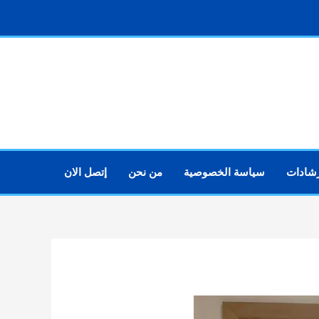
رشادات
سياسة الخصوصية
من نحن
إتصل الان