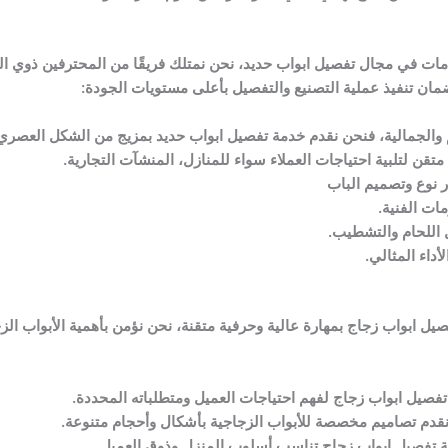
ات في مجال تفصيل ابواب حديد، نحن نمتلك فريقًا من المحترفين ذوي الخ
مان تنفيذ عملية التصنيع والتفصيل بأعلى مستويات الجودة:
 والجمالية، فنحن نقدم خدمة تفصيل ابواب حديد بمزيج من الشكل العصري و
تقن لتلبية احتياجات العملاء سواء للمنازل، المنشآت التجارية.
ر نوع وتصميم الباب
ات الفنية.
 اللحام والتشطيب.
داء المثالي.
ل ابواب زجاج بمهارة عالية وحرفية متقنة، نحن نؤمن بأهمية الأبواب ال
صيل ابواب زجاج لفهم احتياجات العميل ومتطلباته المحددة.
 نقدم تصاميم مخصصة للأبواب الزجاجية بأشكال وأحجام متنوعة.
ة تفصيل ابواب زجاج تناسب أسلوب المنزل وذوق العميل.