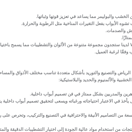
شوه الأبواب بفعل التغيرات المناخية مثل الرطوبة والحرارة.
فقًا لرغبة العميل.
 الرياض والتصنيع والتوريد بأشكال متعددة تناسب مختلف الأذواق والمس
لخشبية والألمنيوم والحديد والبلاستيكية:
هرين والمدربين بشكل ممتاز في فن تصميم أبواب داخلية.
خذ في الاعتبار احتياجاته ورغباته ويسعى لتحقيق تصميم أبواب داخلية ي
عة من التصاميم الأنيقة والاحترافية في التصنيع والتركيب، وتحرص على رض
تجات من استخدام مواد عالية الجودة إلى اختيار التشطيبات الدقيقة والمت