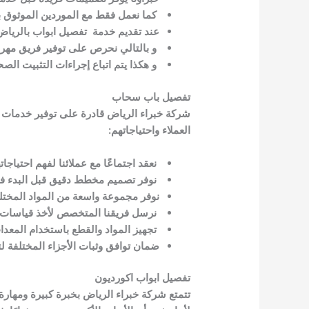
كما نعمل فقط مع الموردين الموثوق به
عند تقديم خدمة تفصيل ابواب بالرياض ن
و بالتالي نحرص على توفير فريق مهرة و
و هكذا يتم اتباع إجراءات التثبيت الصح
تفصيل باب سحاب
شركة خبراء الرياض قادرة على توفير خدمات تف
العملاء واحتياجاتهم:
نعقد اجتماعًا مع عملائنا لفهم احتيا
نوفر تصميم مخطط دقيق قبل البدء ف
نوفر مجموعة واسعة من المواد المختلفة
نرسل فريقنا المتخصص لأخذ قياسات د
تجهيز المواد والقطع باستخدام المعدات
ضمان توافق وثبات الأجزاء المختلفة لتح
تفصيل ابواب اكورديون
تتمتع شركة خبراء الرياض بخبرة كبيرة ومهارة