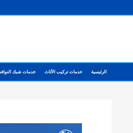
خطي
لى
لمحتوى
الرئيسية
خدمات تركيب الأثاث
خدمات شبك النوافذ