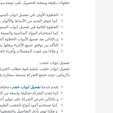
خطوات دقيقة ومتقنة للحصول على نتيجة مميز
الخطوة الأولى في تفصيل ابواب المنيو
كما تتوفر العديد من الأنماط والألوان 
الخطوة الثانية في تفصيل ابواب المني
كما استخدام المواد المناسبة والمتينة
و بالتالي بعد تصنيع الأبواب الخطوة الت
التأكد من توافق جميع الأجزاء ونقلها 
و هكذا يتم تثبيت المفصلات وأجزاء ا
تفصيل ابواب خشب
تفصيل ابواب خشب عملية فنية تتطلب الخبرة و
بالرياض، حيث تتمتع الشركة بسمعة ممتازة بف
تقدم خدمة
تفصيل ابواب خشب
مختلفة 
كما تقدم الشركة تشكيلة واسعة من التص
و بالتالي تحرص الشركة على توفير أع
كما تستخدم أجود أنواع الخشب الطبيع
و هكذا تهتم بأدق التفاصيل والتشطيبا