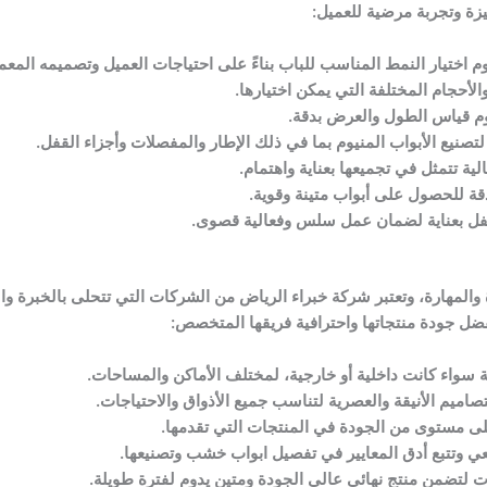
ة وتجربة مرضية للعميل:
م اختيار النمط المناسب للباب بناءً على احتياجات العميل وتصميمه المعم
والأحجام المختلفة التي يمكن اختيارها.
وم قياس الطول والعرض بدقة.
 لتصنيع الأبواب المنيوم بما في ذلك الإطار والمفصلات وأجزاء القفل.
الية تتمثل في تجميعها بعناية واهتمام.
بدقة للحصول على أبواب متينة وقوية.
لقفل بعناية لضمان عمل سلس وفعالية قصوى.
المهارة، وتعتبر شركة خبراء الرياض من الشركات التي تتحلى بالخبرة وا
ضل جودة منتجاتها واحترافية فريقها المتخصص:
سواء كانت داخلية أو خارجية، لمختلف الأماكن والمساحات.
اميم الأنيقة والعصرية لتناسب جميع الأذواق والاحتياجات.
لى مستوى من الجودة في المنتجات التي تقدمها.
ي وتتبع أدق المعايير في تفصيل ابواب خشب وتصنيعها.
ت لتضمن منتج نهائي عالي الجودة ومتين يدوم لفترة طويلة.