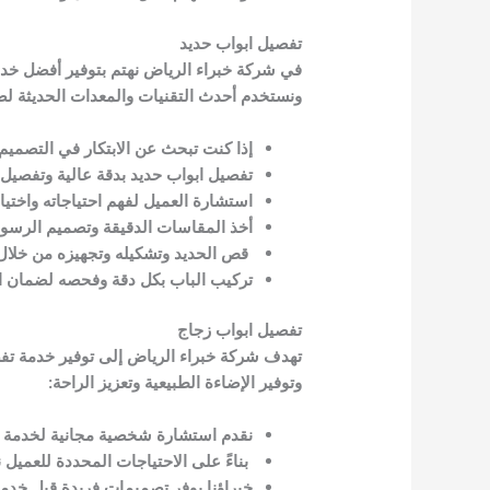
تفصيل ابواب حديد
في شركة خبراء الرياض نهتم بتوفير أفضل خدم
ونستخدم أحدث التقنيات والمعدات الحديثة لض
إذا كنت تبحث عن الابتكار في التصميم
تفصيل ابواب حديد بدقة عالية وتفصيل م
استشارة العميل لفهم احتياجاته واختيا
أخذ المقاسات الدقيقة وتصميم الرسوم
قص الحديد وتشكيله وتجهيزه من خلال
تركيب الباب بكل دقة وفحصه لضمان الأ
تفصيل ابواب زجاج
تهدف شركة خبراء الرياض إلى توفير خدمة تفصي
وتوفير الإضاءة الطبيعية وتعزيز الراحة:
نقدم استشارة شخصية مجانية لخدمة تف
بناءً على الاحتياجات المحددة للعميل
خبراؤنا يوفر تصميمات فريدة قبل خدم