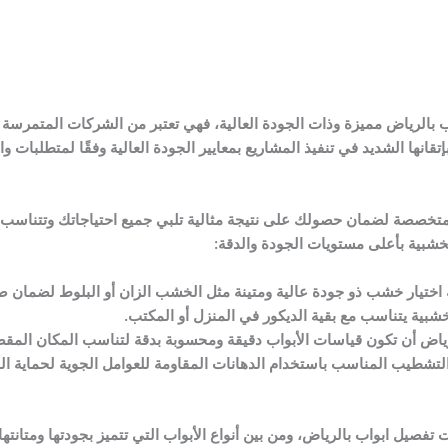
بالرياض مميزة وذات الجودة العالية، فهي تعتبر من الشركات المتمرسة ف
قانها الشديد في تنفيذ المشاريع بمعايير الجودة العالية وفقًا لمتطلبات وا
متخصصة لضمان حصولك على نتيجة مثالية تلبي جميع احتياجاتك وتتناسب
خشبية بأعلى مستويات الجودة والدقة:
ختيار خشب ذو جودة عالية ومتينة مثل الخشب الزان أو البلوط لضمان صمو
لخشبية يتناسب مع بقية الديكور في المنزل أو المكتب.
رياض أن تكون قياسات الأبواب دقيقة ومحسوبة بدقة لتناسب المكان المق
ا التشطيب المناسب باستخدام الدهانات المقاومة للعوامل الجوية لحماية
صيل ابواب بالرياض، ومن بين أنواع الأبواب التي تتميز بجودتها ومتانتها