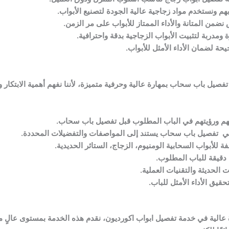
م ونستخدم مواد زجاجية عالية الجودة لتصنيع الأبواب.
ضمن المتانة والأداء الممتاز للأبواب على مر الزمن.
مدربة لتثبيت الأبواب الزجاجية بدقة واحترافية.
يحة لضمان الأداء الأمثل للأبواب.
صيل باب سحاب بمهارة عالية وحرفية متميزة، لأننا نفهم أهمية الابتكار و
جاتهم ورؤيتهم في الباب المطلوب قبل تفصيل باب سحاب.
ي تفصيل باب سحاب يستند إلى المواصفات والتفضيلات المحددة.
 للأبواب السحابية الومنيوم، الزجاج، الستائر الحديدية.
قيقة للباب المطلوب.
 الحديثة والتقنيات العملية.
قيق الأداء الأمثل للباب.
 عالية في خدمة تفصيل ابواب اكورديون، نقدم هذه الخدمة بمستوى عالٍ من