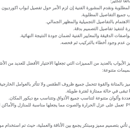
ئعًا للكثير:
مطلوبة ونقدم المشورة الفنية إن لزم الأمر حول تفصيل ابواب اكورديون م
ب جميع التفاصيل المطلوبة.
الاهتمام بالتفاصيل التجميلية والمظهر الجمالي.
 لتنفيذ تفاصيل التصميم بدقة.
اصفات الدقيقة والمعايير الفنية لضمان جودة النتيجة النهائية.
 من عدم وجود أخطاء بالتركيب ثم فحصه.
ة، تتميز الأبواب بالعديد من المميزات التي تجعلها الاختيار الأفضل للعديد من
بقى في حالة ممتازة لفترة طويلة.
براء الرياض تأتي بتصميم مميز ومبتكر يجمع بين الأناقة والعملية، حيث تم استخدام