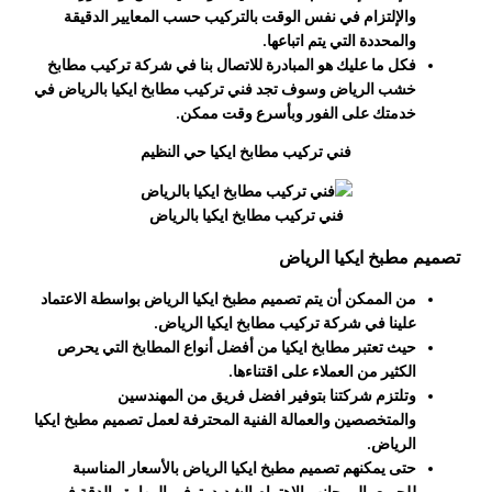
والإلتزام في نفس الوقت بالتركيب حسب المعايير الدقيقة
والمحددة التي يتم اتباعها.
فكل ما عليك هو المبادرة للاتصال بنا في شركة
تركيب مطابخ
خشب الرياض
وسوف تجد فني تركيب مطابخ ايكيا بالرياض في
خدمتك على الفور وبأسرع وقت ممكن.
فني تركيب مطابخ ايكيا حي النظيم
فني تركيب مطابخ ايكيا بالرياض
تصميم مطبخ ايكيا الرياض
من الممكن أن يتم
تصميم مطبخ ايكيا الرياض
بواسطة الاعتماد
علينا في شركة تركيب مطابخ ايكيا الرياض.
حيث تعتبر مطابخ ايكيا من أفضل أنواع المطابخ التي يحرص
الكثير من العملاء على اقتناءها.
وتلتزم شركتنا بتوفير افضل فريق من المهندسين
والمتخصصين والعمالة الفنية المحترفة لعمل
تصميم مطبخ ايكيا
الرياض
.
حتى يمكنهم
تصميم مطبخ ايكيا الرياض
بالأسعار المناسبة
للجميع، إلى جانب الاهتمام الشديد بتوفير المهارة والدقة في