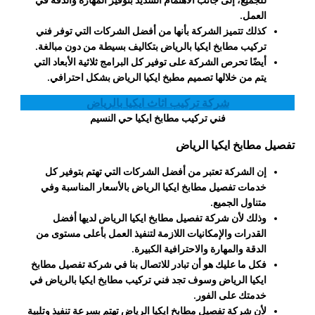
العمل.
كذلك تتميز الشركة بأنها من أفضل الشركات التي توفر فني
تركيب مطابخ ايكيا بالرياض بتكاليف بسيطة من دون مبالغة.
أيضًا تحرص الشركة على توفير كل البرامج ثلاثية الأبعاد التي
يتم من خلالها
تصميم مطبخ ايكيا الرياض
بشكل احترافي.
شركة تركيب اثاث ايكيا بالرياض
فني تركيب مطابخ ايكيا حي النسيم
تفصيل مطابخ ايكيا الرياض
إن الشركة تعتبر من أفضل الشركات التي تهتم بتوفير كل
خدمات
تفصيل مطابخ ايكيا الرياض
بالأسعار المناسبة وفي
متناول الجميع.
وذلك لأن شركة
تفصيل مطابخ ايكيا الرياض
لديها أفضل
القدرات والإمكانيات اللازمة لتنفيذ العمل بأعلى مستوى من
الدقة والمهارة والاحترافية الكبيرة.
فكل ما عليك هو أن تبادر للاتصال بنا في شركة
تفصيل مطابخ
ايكيا الرياض
وسوف تجد فني تركيب مطابخ ايكيا بالرياض في
خدمتك على الفور.
لأن شركة
تفصيل مطابخ ايكيا الرياض
تهتم بسرعة تنفيذ وتلبية