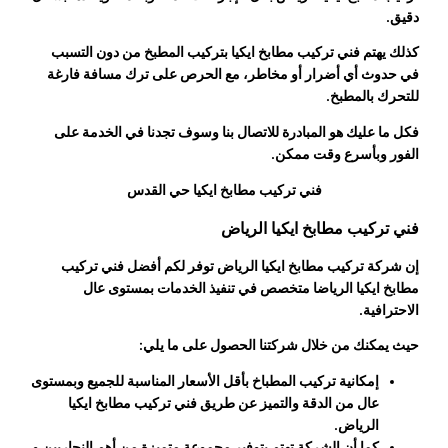
دقيق.
كذلك يهتم فني تركيب مطابخ ايكيا بتركيب المطبخ من دون التسبب
في حدوث أي أضرار أو مخاطر، مع الحرص على ترك مسافة فارغة
للتحرك بالمطبخ.
فكل ما عليك هو المبادرة للاتصال بنا وسوف تجدنا في الخدمة على
الفور وبأسرع وقت ممكن.
فني تركيب مطابخ ايكيا حي القدس
فني تركيب مطابخ ايكيا الرياض
إن شركة تركيب مطابخ ايكيا الرياض توفر لكم أفضل
فني تركيب
مطابخ ايكيا الرياض
ا متخصص في تنفيذ الخدمات بمستوى عال
الاحترافية.
حيث يمكنك من خلال شركتنا الحصول على ما يلي:
إمكانية تركيب المطباخ بأقل الأسعار المناسبة للجميع وبمستوى
عال من الدقة والتميز عن طريق
فني تركيب مطابخ ايكيا
الرياض
.
كما أن الشركة تهتم بتوفير مجموعة متميزة من أهم النجاريين و