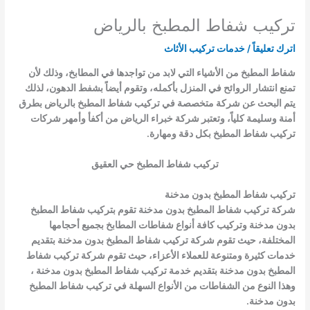
تركيب شفاط المطبخ بالرياض
اترك تعليقاً
/
خدمات تركيب الأثاث
شفاط المطبخ من الأشياء التي لابد من تواجدها في المطابخ، وذلك لأن
تمنع انتشار الروائح في المنزل بأكمله، وتقوم أيضاً بشفط الدهون، لذلك
يتم البحث عن شركة متخصصة في تركيب شفاط المطبخ بالرياض بطرق
أمنة وسليمة كلياً، وتعتبر شركة خبراء الرياض من أكفأ وأمهر شركات
تركيب شفاط المطبخ بكل دقة ومهارة.
تركيب شفاط المطبخ حي العقيق
تركيب شفاط المطبخ بدون مدخنة
شركة
تركيب شفاط المطبخ بدون مدخنة
تقوم
بتركيب شفاط المطبخ
بدون مدخنة
وتركيب كافة أنواع شفاطات المطابخ بجميع أحجامها
المختلفة، حيث تقوم شركة
تركيب شفاط المطبخ بدون مدخنة
بتقديم
خدمات كثيرة ومتنوعة للعملاء الأعزاء، حيث تقوم شركة
تركيب شفاط
المطبخ بدون مدخنة
بتقديم خدمة
تركيب شفاط المطبخ بدون مدخنة
،
وهذا النوع من الشفاطات من الأنواع السهلة في
تركيب شفاط المطبخ
بدون مدخنة
.