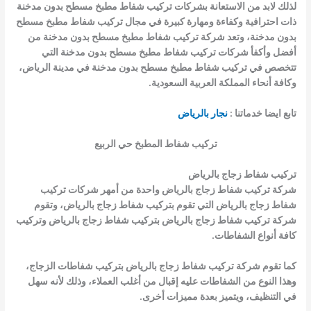
لذلك لابد من الاستعانة بشركات
تركيب شفاط مطبخ مسطح بدون مدخنة
ذات احترافية وكفاءة ومهارة كبيرة في مجال
تركيب شفاط مطبخ مسطح
بدون مدخنة
، وتعد شركة
تركيب شفاط مطبخ مسطح بدون مدخنة
من
أفضل وأكفأ شركات
تركيب شفاط مطبخ مسطح بدون مدخنة
التي
تتخصص في
تركيب شفاط مطبخ مسطح بدون مدخنة
في مدينة الرياض،
وكافة أنحاء المملكة العربية السعودية.
تابع ايضا خدماتنا :
نجار بالرياض
تركيب شفاط المطبخ حي الربيع
تركيب شفاط زجاج بالرياض
شركة
تركيب شفاط زجاج بالرياض
واحدة من أمهر شركات
تركيب
شفاط زجاج بالرياض
التي تقوم
بتركيب شفاط زجاج بالرياض
، وتقوم
شركة
تركيب شفاط زجاج بالرياض
بتركيب شفاط زجاج بالرياض
وتركيب
كافة أنواع الشفاطات.
كما تقوم شركة
تركيب شفاط زجاج بالرياض
بتركيب شفاطات الزجاج،
وهذا النوع من الشفاطات عليه إقبال من أغلب العملاء، وذلك لأنه سهل
في التنظيف، ويتميز بعدة مميزات أخرى.