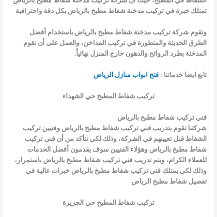
الشفاط في المطبخ، حيث أن شركة
تركيب مدخنة شفاط مطبخ بالرياض
تمتلك خبرة في
تركيب مدخنة شفاط مطبخ بالرياض
بكل دقة واحترافية
وتقوم شركة
تركيب مدخنة شفاط مطبخ بالرياض
باستخدام أفضل
الطرق الحديثة والمتطورة في تركيب المداخن، والعمل على أن تقوم
المدخنة بطرد الروائح والدهون خارج المنزل نهائياً.
تابع ايضا خدماتنا :
فتح ابواب منازل الرياض
تركيب شفاط المطبخ حي الشهداء
فني تركيب شفاط مطبخ بالرياض
شركتنا تقوم بتدريب
فني تركيب شفاط مطبخ بالرياض
وفنيين تركيب
الشفاط قبل تعيينهم في الشركة، وذلك لكي نتأكد من أن
فني تركيب
شفاط مطبخ بالرياض
وهؤلاء الفنيين سوف يقدمون أفضل الخدمات
للعملاء الكرام، ويتم تدريب
فني تركيب شفاط مطبخ بالرياض
باستمرار،
وذلك لكي يمتلك
فني تركيب شفاط مطبخ بالرياض
خبرات عالية في
تفصيل شفاط مطبخ الرياض
تركيب شفاط المطبخ حي الجزيرة