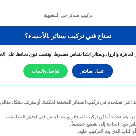
تركيب ستائر حي الشغيبية
تحتاج فني تركيب ستائر بالأحساء؟
 الجاهزة والرول وستائر ايكيا بقياس مضبوط، وتثبيت قوي يحافظ على الج
اتصال مباشر
تواصل واتساب
 التي تستخدم في تركيب الستائر المخفية لمكتبك أو منزلك بشكل مثالي وأ
فية يتم تحديد أماكن تركيب الستائر وبيت الجبس قبل اختيار المقاسات.
هز دون الحاجة إلى تقطيع خصيصاً.
 الباب الذي يتم التركيب عليه.