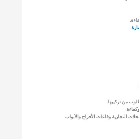
اءة.
ارة
.
لوب من تركيبها.
كفاءة.
لات التجارية وقاعات الأفراح والأبواب