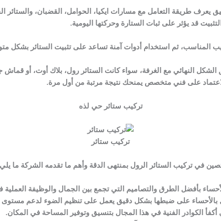
دقيق يعرف طريقة التعامل مع مسارات ايكيا، الحوامل، القضبان، والستائر
تثبيت قد يؤثر على ثبات الستارة وحركتها اليومية.
ركيب المناسب، ثم استخدام أدوات آمنة تساعد على تثبيت الستائر بشكل متوا
ق الشكل النهائي مع الغرفة، سواء كانت الستائر رول، بلاك أوت، أو قماش 
لاعتماد على فني متخصص يمنحك نتيجة مرتبة من أول مرة.
تركيب ستائر حي لذه
تركيب ستائر
ين في تركيب الستائر الرول بمنتهى الدقة وأهم ما تقدمه الشركة ما يلي:
لأحساء بأفضل الطرق والتصاميم التي تجمع بين الجمال والوظيفة العملية
ل بالأحساء على ضبطها بشكل دقيق يعمل على تنظيم الضوء لدعم مستوى ا
 أكفأ الكوادر الفنية في هذا المجال بتنسيق وتوفير المساحة في المكان.