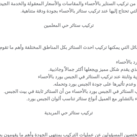
من تركيب الستاير بالأحساء والمقاسات والأسعار المعقولة والخدمة الجيدة
تي تحتاج إليها عند تركيب ستائر بالأحساء بجودة ودقة متناهية.
تركيب ستائر حي المعلمين
ل التي يمكنها تركيب احدث الستائر بكل المناطق المختلفة وأهم ما تقوم ب
د بالأحساء
 يقدم شكل مميز ويجعلها أكثر جمالاً وجاذبية.
ة وثابتة عند تركيب الستائر في الجبس بورد بالأحساء
 وعدم تأثيرها على جودة الجبس بورد وتحمله.
ب الستائر في الجبس بورد بالأحساء من أن الستائر ثابتة في بيت الجبس.
ء بالتشاور مع العميل أنواع ستائر تناسب ألوان الجبس بورد.
تركيب ستائر حي المربدية
ختصين المسؤولين عن عمليات التركيب بمنتهى الجودة وأهم ما يقومون به 