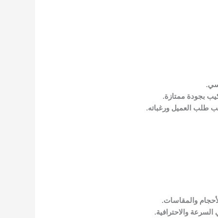
سي.
كيب بجودة ممتازة.
سب طلب العميل ورغباته.
لأحجام والمقاسات.
 السرعة والاحترافية.