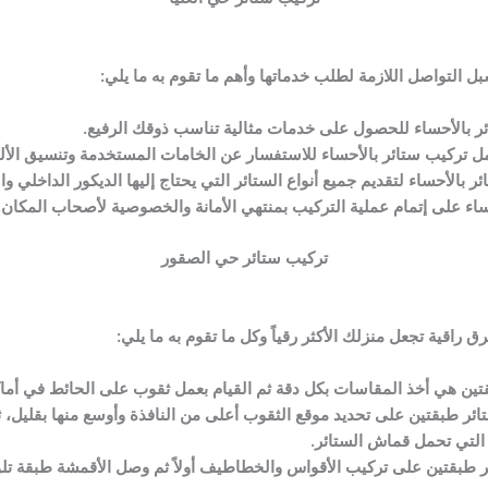
التواصل اللازمة لطلب خدماتها وأهم ما تقوم به ما يلي:
ر بالأحساء للحصول على خدمات مثالية تناسب ذوقك الرفيع.
ل تركيب ستائر بالأحساء للاستفسار عن الخامات المستخدمة وتنسيق الألوا
 بالأحساء لتقديم جميع أنواع الستائر التي يحتاج إليها الديكور الداخلي 
اء على إتمام عملية التركيب بمنتهي الأمانة والخصوصية لأصحاب المكان.
تركيب ستائر حي الصقور
راقية تجعل منزلك الأكثر رقياً وكل ما تقوم به ما يلي:
ن هي أخذ المقاسات بكل دقة ثم القيام بعمل ثقوب على الحائط في أماكن 
ر طبقتين على تحديد موقع الثقوب أعلى من النافذة وأوسع منها بقليل، ث
لتي تحمل قماش الستائر.
طبقتين على تركيب الأقواس والخطاطيف أولاً ثم وصل الأقمشة طبقة تلو