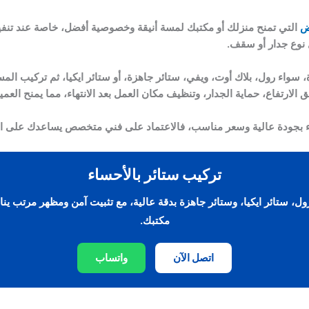
ض
التي تمنح منزلك أو مكتبك لمسة أنيقة وخصوصية أفضل، خاصة عند تنف
 نوع جدار أو سقف.
ارة، سواء رول، بلاك أوت، ويفي، ستائر جاهزة، أو ستائر ايكيا، ثم تركيب ا
الارتفاع، حماية الجدار، وتنظيف مكان العمل بعد الانتهاء، مما يمنح العمي
اء بجودة عالية وسعر مناسب، فالاعتماد على فني متخصص يساعدك على ال
تركيب ستائر بالأحساء
ول، ستائر ايكيا، وستائر جاهزة بدقة عالية، مع تثبيت آمن ومظهر مرتب ين
مكتبك.
اتصل الآن
واتساب