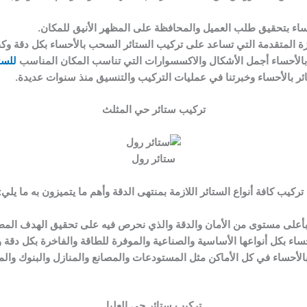
ساء بتحقيق طلب العميل والمحافظة على المظهر الأنيق للمكان.
هزة المتقدمة التي تساعد على تركيب الستائر السحب بالأحساء بكل دقة وكف
بالأحساء أجمل الأشكال والاكسسوارات التي تناسب المكان المناسب
للست
ئر بالأحساء وخبرتنا في عمليات التركيب والتنسيق منذ سنوات عديدة.
تركيب ستائر حي المثلث
ستائر رول
يب كافة أنواع الستائر اللازمة بمنتهى الدقة وأهم ما يتميزون به ما يلي:
ء بأعلى مستوى من الأمان والدقة والذي نحرص فيه على تحقيق الهدف المط
حساء بكل أنواعها الأساسية والصناعية والموفرة للطاقة والفاخرة بكل دقة و
بالأحساء في كل الأماكن مثل المستودعات والمصانع والمنازل والبنوك والمح
تركيب ستائر حي العليا