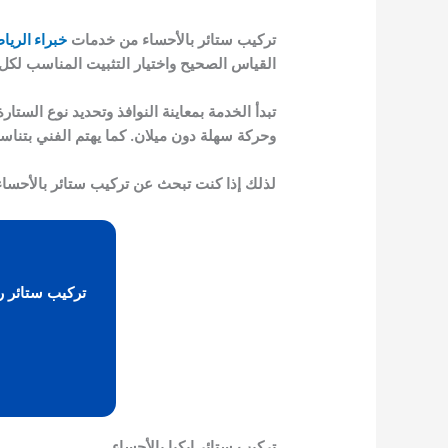
تركيب ستائر بالأحساء من خدمات
خبراء الريا
القياس الصحيح واختيار التثبيت المناسب لكل
تبدأ الخدمة بمعاينة النوافذ وتحديد نوع الست
وحركة سهلة دون ميلان. كما يهتم الفني بتناسق 
لذلك إذا كنت تبحث عن تركيب ستائر بالأحس
تركيب ستائر ر
تركيب ستائر ايكيا بالأحساء