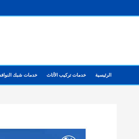
خطي
لى
لمحتوى
الرئيسية
خدمات تركيب الأثاث
خدمات شبك النوافذ