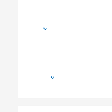
رد
رد