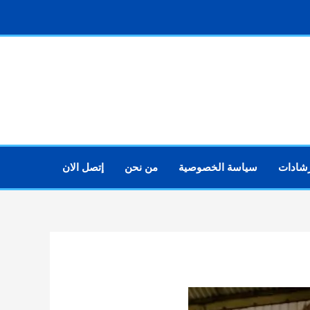
رشادات
سياسة الخصوصية
من نحن
إتصل الان