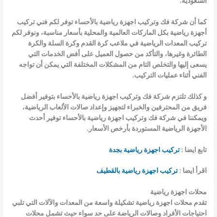
السعودية.
كما أن شركة
فك وتركيب اجهزة رياضية بالأحساء
توفر لكم فني تركيب
أجهزة رياضية بكل الماركات العالمية والمحلية بأسعار مناسبة، ونوفر لكم
تركيب المعدات الرياضية في ملاعب كرة القدم وكرة السلة والكرة
الطائرة وغيرها، والتأكد من حصول العميل على أفض الخدمات التي
يسعى إليها والتخلص التام من المشكلات المختلفة التي يمكن أن تواجه
الفني أثناء عمليات التركيب.
و كذلك تلتزم شركة
فك وتركيب اجهزة رياضية بالأحساء
بتوفير أفضل
فريق من المحترفين والخبراء لتجهيز وإعداد صالات الألعاب الرياضية،
ويمكننا في شركة
فك وتركيب اجهزة رياضية بالأحساء
توفير أحدث
الأجهزة الرياضية المستوردة بأرخص الأسعار.
تابع ايضا :
تركيب اجهزة رياضية بجدة
اقرأ ايضا :
تركيب اجهزة رياضية بالقطيف
محلات اجهزة رياضية
تقدم
محلات اجهزة رياضية
تشكيلة واسعة من المعدات والآلات التي تلبي
احتياجات الأفراد وصالات الرياضة على حد سواء حيث تشمل محلات