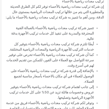
تركيب معدات رياضية بالأحساء
إن شركة
تركيب معدات رياضية بالأحساء
توفر لكم كل الطرق الحديثة
والمتطورة التي يتم من خلالها تركيب المعدات الرياضية بمستوى عال
الدقة، ومن أهم ما تتميز به شركة
تركيب معدات رياضية بالأحساء
ما يلي:
تتميز شركة
تركيب معدات رياضية بالأحساء
بالعمالة الفنية
المحترفة والمدربة على تنفيذ كل خدمات تركيب الأجهزة بدقة
عالية.
أيضًا تلتزم شركة
تركيب معدات رياضية بالأحساء
بتوفير كل
خدمات التركيب للأجهزة الرياضية والمعدات الرياضية المختلفة.
كما أن شركة
تركيب معدات رياضية بالأحساء
تحرص على توفير
سرعة التواصل مع العملاء على الفور، للتمكن من تقديم الخدمات
لهم في أسرع وقت.
بالإضافة إلى قدرة شركة
تركيب معدات رياضية بالأحساء
على
الوصول للعملاء في أي مكان بالاحساء بأسعار مناسبة لجميع
العملاء.
إلى جانب اهتمام شركة
تركيب معدات رياضية بالأحساء
بتوفير
عروض وخصومات هائلة تزيد عن 50% على كل خدمات تركيب
الأجهزة الرياضية وتصليحها.
وتوفر لكم شركة
تركيب معدات رياضية بالأحساء
فريق من خدمة
العملاء الجاهز للرد على جميع الاتصالات والاستفسارات الخاصة