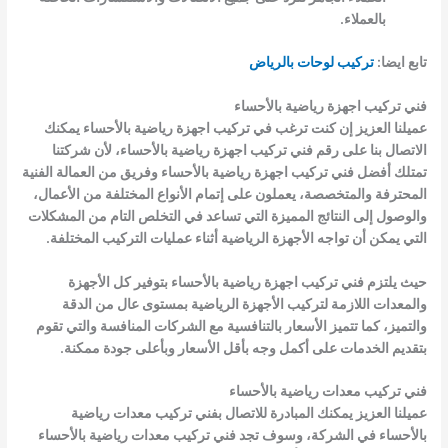
بالعملاء.
تابع ايضا:
تركيب لوحات بالرياض
فني تركيب اجهزة رياضية بالأحساء
عميلنا العزيز إن كنت ترغب في تركيب اجهزة رياضية بالأحساء يمكنك
الاتصال بنا على رقم فني تركيب اجهزة رياضية بالأحساء، لأن شركتنا
تمتلك أفضل
فني تركيب اجهزة رياضية بالأحساء
وفريق من العمالة الفنية
المحترفة والمتخصصة، يعملون على إتمام الأنواع المختلفة من الأعمال،
والوصول إلى النتائج المميزة التي تساعد في التخلص التام من المشكلات
التي يمكن أن تواجه الأجهزة الرياضية أثناء عمليات التركيب المختلفة.
حيث يلتزم
فني تركيب اجهزة رياضية بالأحساء
بتوفير كل الأجهزة
والمعدات اللازمة لتركيب الأجهزة الرياضية بمستوى عال من الدقة
والتميز، كما تتميز الأسعار بالتنافسية مع الشركات المنافسة والتي تقوم
بتقديم الخدمات على أكمل وجه بأقل الأسعار وبأعلى جودة ممكنة.
فني تركيب معدات رياضية بالأحساء
عميلنا العزيز يمكنك المبادرة للاتصال
بفني تركيب معدات رياضية
بالأحساء
في الشركة، وسوف تجد
فني تركيب معدات رياضية بالأحساء