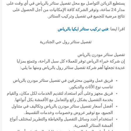
يستطيع الزبائن التواصل مع محل تفصيل ستائر بالرياض في أي وقت على
مدار 24 ساعة، وتوفر الشركة كافة الإمكانيات من أجل الحصول على
نتائج مرضية للجميع في تفصيل وتركيب الستائر.
اقرا ايضا :
فني تركيب ستائر ايكيا بالرياض
تفصيل ستائر رول حي الجنادرية
تفصيل ستائر مودرن بالرياض
إن شركة خبراء الرياض توفر للعملاء كل سبل الراحة، وتتمتع بمزايا
عديدة تجعلها أهم شركة تفصيل ستائر رول بالرياض ومنها ما يلي:
فريق عمل وفنيين محترفين في تفصيل ستائر مودرن بالرياض
تناسب نوع الأثاث والديكور.
فريق مجهز وعلى أتم استعداد لتقديم الخدمات لكل مكان، والقيام
بخدمة التفصيل بشكل رائع والتعامل مع الأقمشة بكل أنواعها.
أفضل أسعار تفصيل ستائر مودرن بالرياض وتكاليف في متناول
الجميع، مع توفير عروض وخصومات وخدمات التقسيط.
استخدام أجدد وسائل التفصيل والخياطة والتطريز لمختلف أنواع
أقمشة الستائر العصرية.