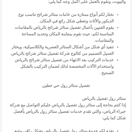
والبيوت، ونقوم بالعمل على أكمل وجه كما يلي:
نختار لكم أنواع ممتازة من خامات ستائر شرائح تناسب نوع
الديكور والأثاث وتعطي شكل رائع في المكان.
يقوم الفنيين بأعمال تفصيل ستائر شرائح بالرياض بالمقاسات
المناسبة لكم، حيث نقوم بمعاينة المكان وتحديد المساحة
والمقاسات.
تنفيذ أي شكل من أشكال الستائر العصرية والكلاسيكية، ويختار
العميل التصميم من كتالوج شركة تفصيل ستائر شرائح بالرياض.
خدمات التركيب بعد الانتهاء من تفصيل ستائر شرائح بالرياض
واستخدام الآلات المخصصة لذلك لضمان التركيب بالشكل
الصحيح.
تفصيل ستائر رول حي حطين
ستائر رول تفصيل بالرياض
إذا كنتم بحاجة إلى ستائر رول تفصيل بالرياض عليكم التواصل مع شركة
خبراء الرياض، والتي تقدم خدمات تفصيل ستائر رول بالرياض بأفضل
شكل كما يلي:
نقدم لكم خدمة ستائر رول تفصيل بالرياض بشكل راقي ونتبع