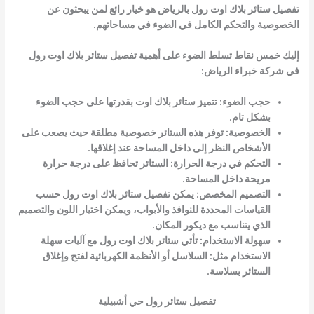
تفصيل ستائر بلاك اوت رول بالرياض هو خيار رائع لمن يبحثون عن
الخصوصية والتحكم الكامل في الضوء في مساحاتهم.
إليك خمس نقاط تسلط الضوء على أهمية تفصيل ستائر بلاك اوت رول
في شركة خبراء الرياض:
حجب الضوء: تتميز ستائر بلاك اوت بقدرتها على حجب الضوء
بشكل تام.
الخصوصية: توفر هذه الستائر خصوصية مطلقة حيث يصعب على
الأشخاص النظر إلى داخل المساحة عند إغلاقها.
التحكم في درجة الحرارة: الستائر تحافظ على درجة حرارة
مريحة داخل المساحة.
التصميم المخصص: يمكن تفصيل ستائر بلاك اوت رول حسب
القياسات المحددة للنوافذ والأبواب، ويمكن اختيار اللون والتصميم
الذي يتناسب مع ديكور المكان.
سهولة الاستخدام: تأتي ستائر بلاك اوت رول مع آليات سهلة
الاستخدام مثل: السلاسل أو الأنظمة الكهربائية لفتح وإغلاق
الستائر بسلاسة.
تفصيل ستائر رول حي أشبيلية