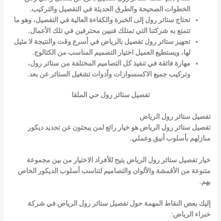
الخطوات الصحيحة والطرق الحديثة في التفصيل والتركيب.
تحتاج ستائر رول إلى الخبرة والكفاءة العالية في التفصيل، وهو ما
تتمتع به شركتنا التي تمتلك فنيين محترفين في تلك الأعمال.
تجهيز ستائر رول تفصيل بالرياض في أسرع وقت والنتيجة لا مثيل
لها، ويستطيع العميل اختيار التصميم المناسب من الكتالوج.
مهارة فائقة في تنفيذ كل التصاميم المختلفة من ستائر رول،
وتركيب جميع الاكسسوارات وأدوات تشغيل الستائر عن بعد.
تفصيل ستائر رول حي الملقا
تفصيل ستائر رول الرياض
تفصيل ستائر رول الرياض هو خيار رائع لمن يبحثون عن تجديد ديكور
منازلهم بأسلوب أنيق وعملي.
خيار تفصيل ستائر رول الرياض يتيح للأفراد الاختيار من بين مجموعة
متنوعة من الأقمشة والألوان والتصاميم لتناسب أسلوب الديكور الخاص
بهم.
إليك بعض النقاط المهمة حول تفصيل ستائر رول الرياض في شركة
خبراء الرياض: