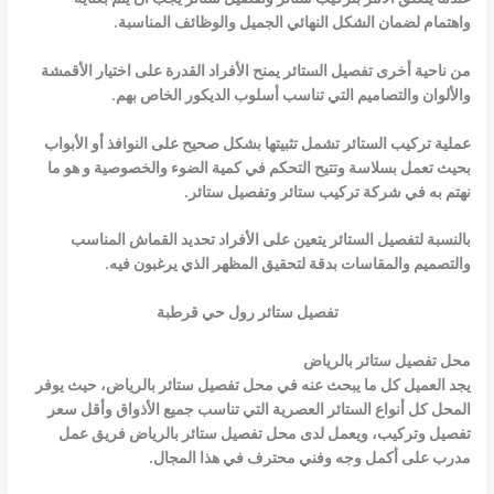
واهتمام لضمان الشكل النهائي الجميل والوظائف المناسبة.
من ناحية أخرى تفصيل الستائر يمنح الأفراد القدرة على اختيار الأقمشة
والألوان والتصاميم التي تناسب أسلوب الديكور الخاص بهم.
عملية تركيب الستائر تشمل تثبيتها بشكل صحيح على النوافذ أو الأبواب
بحيث تعمل بسلاسة وتتيح التحكم في كمية الضوء والخصوصية و هو ما
نهتم به في شركة تركيب ستائر وتفصيل ستائر.
بالنسبة لتفصيل الستائر يتعين على الأفراد تحديد القماش المناسب
والتصميم والمقاسات بدقة لتحقيق المظهر الذي يرغبون فيه.
تفصيل ستائر رول حي قرطبة
محل تفصيل ستائر بالرياض
يجد العميل كل ما يبحث عنه في محل تفصيل ستائر بالرياض، حيث يوفر
المحل كل أنواع الستائر العصرية التي تناسب جميع الأذواق وأقل سعر
تفصيل وتركيب، ويعمل لدى محل تفصيل ستائر بالرياض فريق عمل
مدرب على أكمل وجه وفني محترف في هذا المجال.