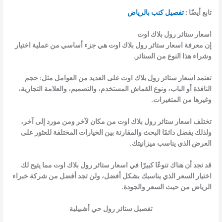
تابع أيضًا :
تفصيل كنب بالرياض
اسعار ستائر رول بلاك اوت
إن معرفة اسعار ستائر رول بلاك اوت هي جزء أساسي من عملية اختيار
وشراء هذا النوع من الستائر.
تعتمد اسعار ستائر رول بلاك اوت على العديد من العوامل مثل: حجم
النافذة أو الباب، ونوع القماش المستخدم، والتصميم، والعلامة التجارية،
وغيرها من المتغيرات.
تختلف اسعار ستائر رول بلاك اوت من مكان لآخر ومن مورد إلى آخر،
ولذلك يفضل دائمًا البحث والمقارنة بين الخيارات المختلفة للعثور على
العرض الذي يناسب ميزانيتك.
قد تجد أن هناك تنوعًا كبيرًا في اسعار ستائر رول بلاك اوت مما يتيح لك
اختيار السعر الذي يناسبك بشكل أفضل، ولن تجد أفضل من شركة خبراء
الرياض من حيث السعر والجودة.
تفصيل ستائر رول حي أشبيلية