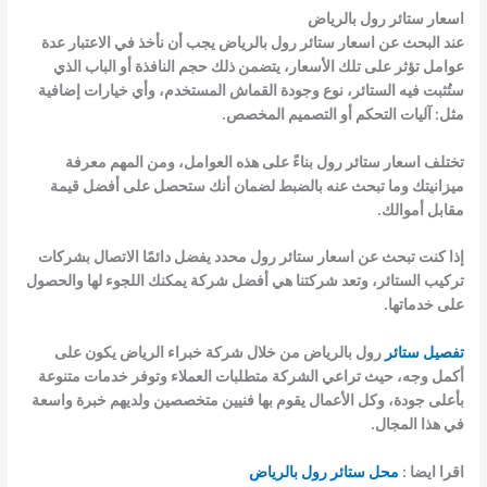
اسعار ستائر رول بالرياض
عند البحث عن اسعار ستائر رول بالرياض يجب أن نأخذ في الاعتبار عدة
عوامل تؤثر على تلك الأسعار، يتضمن ذلك حجم النافذة أو الباب الذي
ستُثبت فيه الستائر، نوع وجودة القماش المستخدم، وأي خيارات إضافية
مثل: آليات التحكم أو التصميم المخصص.
تختلف اسعار ستائر رول بناءً على هذه العوامل، ومن المهم معرفة
ميزانيتك وما تبحث عنه بالضبط لضمان أنك ستحصل على أفضل قيمة
مقابل أموالك.
إذا كنت تبحث عن اسعار ستائر رول محدد يفضل دائمًا الاتصال بشركات
تركيب الستائر، وتعد شركتنا هي أفضل شركة يمكنك اللجوء لها والحصول
على خدماتها.
تفصيل
ستائر
رول بالرياض من خلال شركة خبراء الرياض يكون على
أكمل وجه، حيث تراعي الشركة متطلبات العملاء وتوفر خدمات متنوعة
بأعلى جودة، وكل الأعمال يقوم بها فنيين متخصصين ولديهم خبرة واسعة
في هذا المجال.
اقرا ايضا :
محل ستائر رول بالرياض